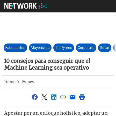
10 consejos para conseguir qu
Fabricantes
Mayoristas
TicPymes
Corporate
Retail
10 consejos para conseguir que el
Machine Learning sea operativo
Home
Pymes
Apostar por un enfoque holístico, adoptar un