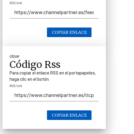
RSS link
COPIAR ENLACE
close
Código Rss
Para copiar el enlace RSS en el portapapeles,
haga clic en el botón.
RSS link
COPIAR ENLACE