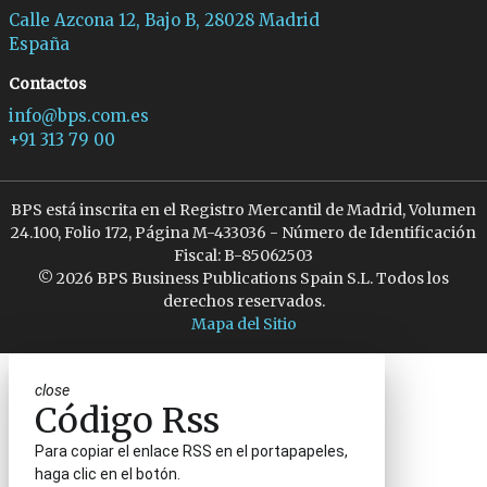
Calle Azcona 12, Bajo B, 28028 Madrid
España
Contactos
info@bps.com.es
+91 313 79 00
BPS está inscrita en el Registro Mercantil de Madrid, Volumen
24.100, Folio 172, Página M-433036 - Número de Identificación
Fiscal: B-85062503
© 2026 BPS Business Publications Spain S.L. Todos los
derechos reservados.
Mapa del Sitio
close
Código Rss
Para copiar el enlace RSS en el portapapeles,
haga clic en el botón.