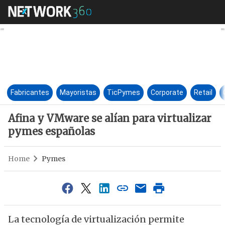
Afina y VMware se alían para 
Fabricantes
Mayoristas
TicPymes
Corporate
Retail
Afina y VMware se alían para virtualizar
pymes españolas
Home
Pymes
La tecnología de virtualización permite