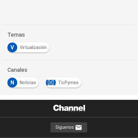
Temas
V
Virtualización
Canales
N
Noticias
TicPymes
Síguenos