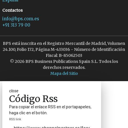
Contactos
info@bps.com.es
+91 313 79 00
BPS está inscrita en el Registro Mercantil de Madrid, Volumen
24.100, Folio 172, Página M-433036 - Número de Identificación
Fiscal: B-85062503
© 2026 BPS Business Publications Spain S.L. Todos los
derechos reservados.
Mapa del Sitio
close
Código Rss
Para copiar el enlace RSS en el portapapeles,
haga clic en el botón.
RSS link