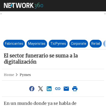
El sector funerario se suma a l
Fabricantes
Mayoristas
TicPymes
Corporate
Retail
El sector funerario se suma a la
digitalización
Home
Pymes
En un mundo donde ya se habla de