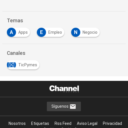
Temas
A
E
N
Apps
Empleo
Negocio
Canales
TicPymes
Síguenos
Nosotros
Etiquetas
Rss Feed
Aviso Legal
Privacidad