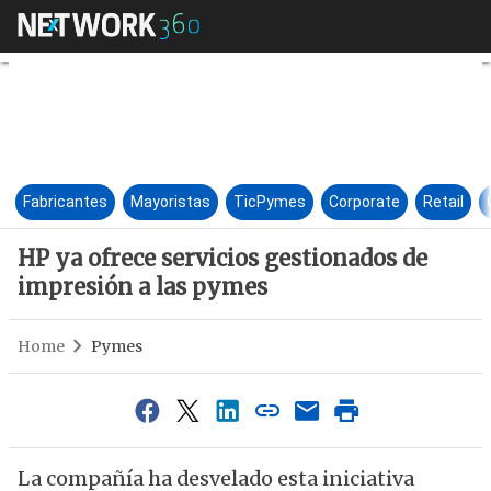
HP ya ofrece servicios gestio
Fabricantes
Mayoristas
TicPymes
Corporate
Retail
HP ya ofrece servicios gestionados de
impresión a las pymes
Home
Pymes
La compañía ha desvelado esta iniciativa