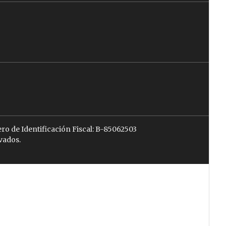
ro de Identificación Fiscal: B-85062503
vados.