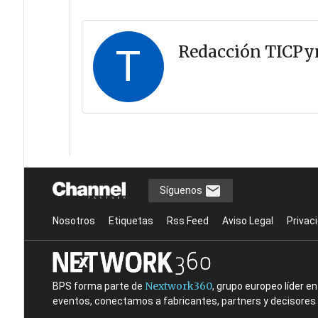
T
Redacción TICP
Síguenos
Nosotros
Etiquetas
Rss Feed
Aviso Legal
Privac
Nextwork360
BPS forma parte de
, grupo europeo líder 
eventos, conectamos a fabricantes, partners y decisores t