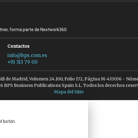
rtner, forma parte de Nextwork360.
Contactos
info@bps.com.es
+91 313 79 00
ntil de Madrid, Volumen 24.100, Folio 172, Página M-433036 - Núme
6 BPS Business Publications Spain S.L. Todos los derechos reser
Mapa del Sitio
el botón.