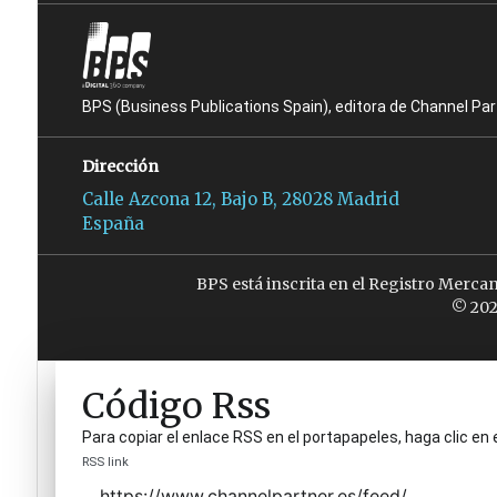
BPS (Business Publications Spain), editora de Channel Pa
Dirección
Calle Azcona 12, Bajo B, 28028 Madrid
España
BPS está inscrita en el Registro Merca
© 202
Código Rss
Para copiar el enlace RSS en el portapapeles, haga clic en 
RSS link