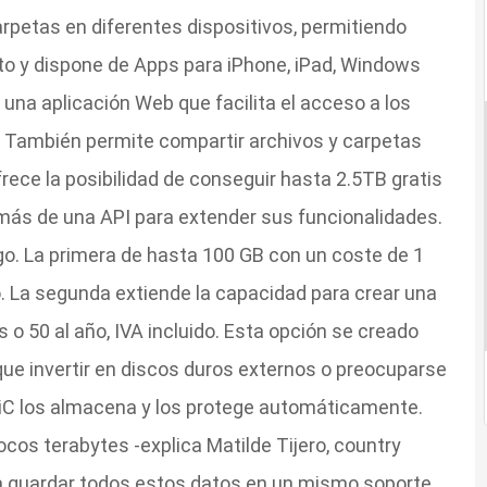
petas en diferentes dispositivos, permitiendo
o y dispone de Apps para iPhone, iPad, Windows
una aplicación Web que facilita el acceso a los
. También permite compartir archivos y carpetas
rece la posibilidad de conseguir hasta 2.5TB gratis
más de una API para extender sus funcionalidades.
. La primera de hasta 100 GB con un coste de 1
do. La segunda extiende la capacidad para crear una
 o 50 al año, IVA incluido. Esta opción se creado
ue invertir en discos duros externos o preocuparse
biC los almacena y los protege automáticamente.
os terabytes -explica Matilde Tijero, country
 guardar todos estos datos en un mismo soporte