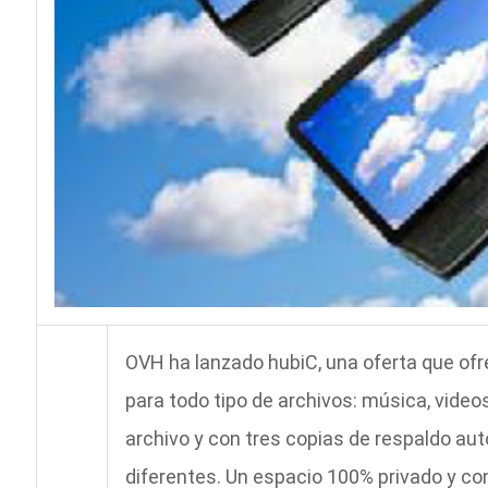
OVH ha lanzado hubiC, una oferta que of
para todo tipo de archivos: música, vide
archivo y con tres copias de respaldo au
diferentes. Un espacio 100% privado y co