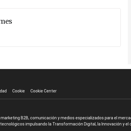
ymes
idad
Cookie
Cookie Center
en marketing B2B, comunicación y medios especializados para el mercad
ecnológicos impulsando la Transformación Digital, la Innovación y el 