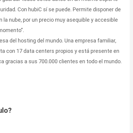
uridad. Con hubiC sí se puede. Permite disponer de
 la nube, por un precio muy asequible y accesible
 momento”.
sa del hosting del mundo. Una empresa familiar,
ta con 17 data centers propios y está presente en
ca gracias a sus 700.000 clientes en todo el mundo.
ulo?