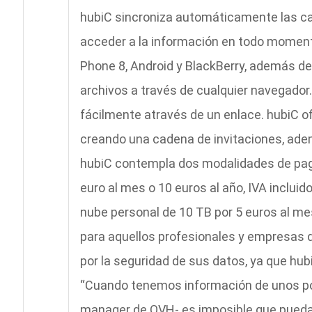
hubiC sincroniza automáticamente las car
acceder a la información en todo moment
Phone 8, Android y BlackBerry, además de 
archivos a través de cualquier navegador
fácilmente através de un enlace. hubiC of
creando una cadena de invitaciones, ade
hubiC contempla dos modalidades de pago
euro al mes o 10 euros al año, IVA inclui
nube personal de 10 TB por 5 euros al mes
para aquellos profesionales y empresas q
por la seguridad de sus datos, ya que hu
“Cuando tenemos información de unos poc
manager de OVH- es imposible que pueda