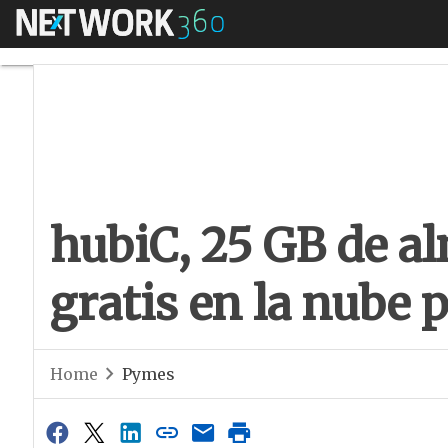
Menú
hubiC, 25 GB de al
hubiC, 25 GB de 
gratis en la nube
Home
Pymes