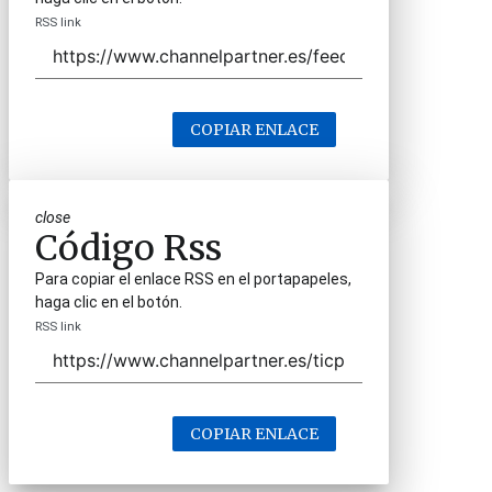
RSS link
COPIAR ENLACE
close
Código Rss
Para copiar el enlace RSS en el portapapeles,
haga clic en el botón.
RSS link
COPIAR ENLACE