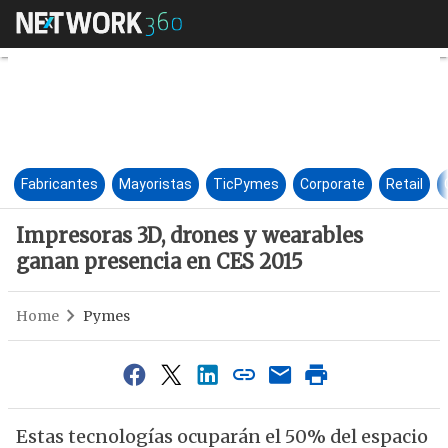
Impresoras 3D, drones y wear
Fabricantes
Mayoristas
TicPymes
Corporate
Retail
Impresoras 3D, drones y wearables
ganan presencia en CES 2015
Home
Pymes
Estas tecnologías ocuparán el 50% del espacio