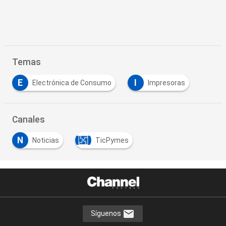
Temas
E
I
Electrónica de Consumo
Impresoras
…
Canales
N
Noticias
TicPymes
…
Síguenos