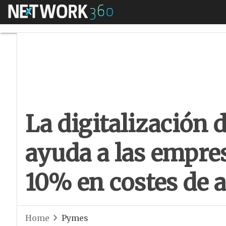
Menú
La digitalización 
La digitalización 
ayuda a las empre
10% en costes de 
Home
Pymes