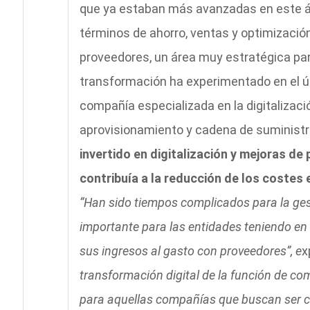
que ya estaban más avanzadas en este ám
términos de ahorro, ventas y optimizació
proveedores, un área muy estratégica pa
transformación ha experimentado en el úl
compañía especializada en la digitalizac
aprovisionamiento y cadena de suministr
invertido en digitalización y mejoras d
contribuía a la reducción de los costes
“Han sido tiempos complicados para la ge
importante para las entidades teniendo e
sus ingresos al gasto con proveedores”, e
x
transformación digital de la función de co
para aquellas compañías que buscan ser c