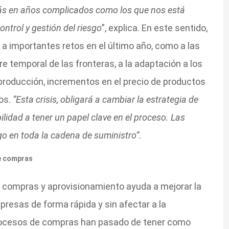
 más en años complicados como los que nos está
ontrol y gestión del riesgo
”, explica. En este sentido,
a importantes retos en el último año, como a las
rre temporal de las fronteras, a la adaptación a los
producción, incrementos en el precio de productos
ros.
“Esta crisis, obligará a cambiar la estrategia de
lidad a tener un papel clave en el proceso. Las
go en toda la cadena de suministro”.
de compras
de compras y aprovisionamiento ayuda a mejorar la
presas de forma rápida y sin afectar a la
procesos de compras han pasado de tener como