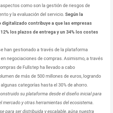
s aspectos como son la gestión de riesgos de
to y la evaluación del servicio.
Según la
o digitalizado contribuye a que las empresas
n 12% los plazos de entrega y un 34% los costes
se han gestionado a través de la plataforma
s en negociaciones de compras. Asimismo, a través
 compras de Fullstep ha llevado a cabo
olumen de más de 500 millones de euros, logrando
 algunas categorías hasta el 30% de ahorro.
struido su plataforma desde el diseño inicial para
del mercado y otras herramientas del ecosistema.
se para ser distribuida y escalable, aúna nuestra