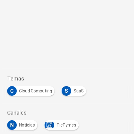
Temas
C
S
Cloud Computing
SaaS
Canales
N
Noticias
TicPymes