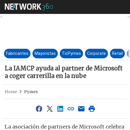
La IAMCP ayuda al partner de M
Fabricantes
Mayoristas
TicPymes
Corporate
Retail
La IAMCP ayuda al partner de Microsoft
a coger carrerilla en la nube
Home
Pymes
La asociación de partners de Microsoft celebra