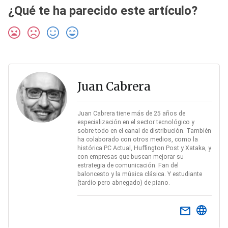
¿Qué te ha parecido este artículo?
Juan Cabrera
Juan Cabrera tiene más de 25 años de
especialización en el sector tecnológico y
sobre todo en el canal de distribución. También
ha colaborado con otros medios, como la
histórica PC Actual, Huffington Post y Xataka, y
con empresas que buscan mejorar su
estrategia de comunicación. Fan del
baloncesto y la música clásica. Y estudiante
(tardío pero abnegado) de piano.
email