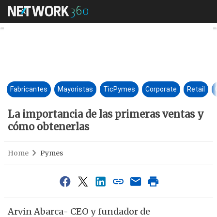
La importancia de las primera
Fabricantes
Mayoristas
TicPymes
Corporate
Retail
La importancia de las primeras ventas y
cómo obtenerlas
Home
Pymes
Arvin Abarca- CEO y fundador de