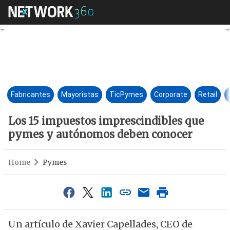
Los 15 impuestos imprescind
Fabricantes
Mayoristas
TicPymes
Corporate
Retail
Los 15 impuestos imprescindibles que
pymes y autónomos deben conocer
Home
Pymes
Un artículo de Xavier Capellades, CEO de