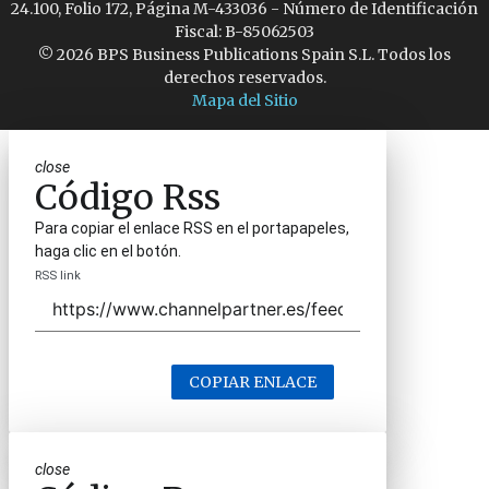
24.100, Folio 172, Página M-433036 - Número de Identificación
Fiscal: B-85062503
© 2026 BPS Business Publications Spain S.L. Todos los
derechos reservados.
Mapa del Sitio
close
Código Rss
Para copiar el enlace RSS en el portapapeles,
haga clic en el botón.
RSS link
COPIAR ENLACE
close