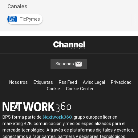
Canales
TicPymes
Síguenos
Nosotros
Etiquetas
Rss Feed
Aviso Legal
Privacidad
Cookie
Cookie Center
Nextwork360
BPS forma parte de
, grupo europeo líder en
marketing B2B, comunicación y medios especializados para el
mercado tecnológico. A través de plataformas digitales y eventos,
conectamos a fabricantes, partners y decisores tecnológicos