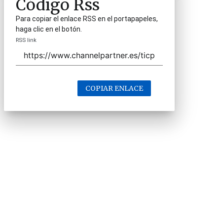
Código Rss
Para copiar el enlace RSS en el portapapeles,
haga clic en el botón.
RSS link
COPIAR ENLACE