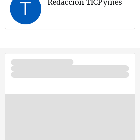
T
Redacción TICPymes