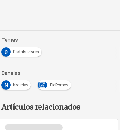
Temas
D
Distribuidores
Canales
N
Noticias
TicPymes
Artículos relacionados