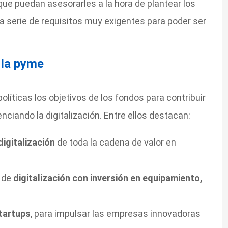
que puedan asesorarles a la hora de plantear los
a serie de requisitos muy exigentes para poder ser
 la pyme
políticas los objetivos de los fondos para contribuir
enciando la digitalización. Entre ellos destacan:
digitalización
de toda la cadena de valor en
n de
digitalización con inversión en equipamiento,
tartups
, para impulsar las empresas innovadoras