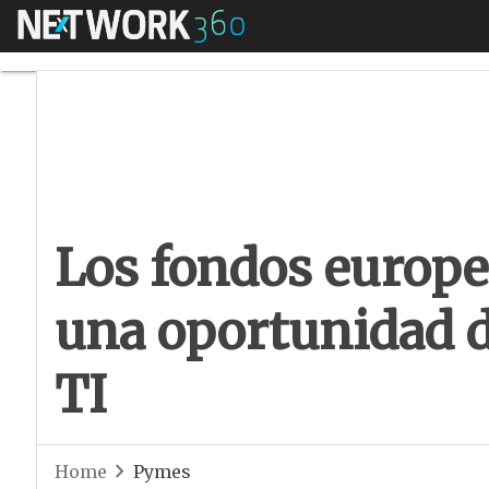
Menú
Los fondos europeo
Los fondos europe
una oportunidad de
TI
Home
Pymes