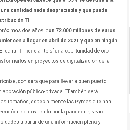
s, una cantidad nada despreciable y que puede
stribución TI.
próximos dos años, c
on 72.000 millones de euros
miencen a llegar en abril de 2021 y que en ningún
 El canal TI tiene ante sí una oportunidad de oro
nsformarlos en proyectos de digitalización de la
ntonize, conisera que para llevar a buen puerto
olaboración público-privada. “Tambén será
los tamaños, especialmente las Pymes que han
e económico provocado por la pandemia, sean
idades a partir de una información plena y