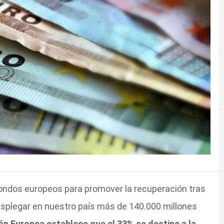
fondos europeos para promover la recuperación tras
esplegar en nuestro país más de 140.000 millones
ón Europea establece que el 33% se destine a la