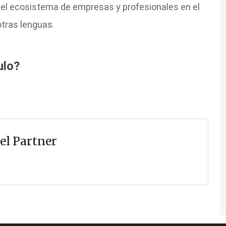
 del ecosistema de empresas y profesionales en el
otras lenguas.
ulo?
el Partner