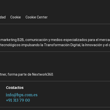
idad
Cookie
Cookie Center
en marketing B2B, comunicación y medios especializados para el mercad
ecnológicos impulsando la Transformación Digital, la Innovación y el 
rtner, forma parte de Nextwork360.
Contactos
info@bps.com.es
+91 313 79 00