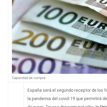
Capacidad de compra
España será el segundo receptor de los 
la pandemia del covid-19 que permitirá d
de euros. De esa descomunal cifra, l
a Uni