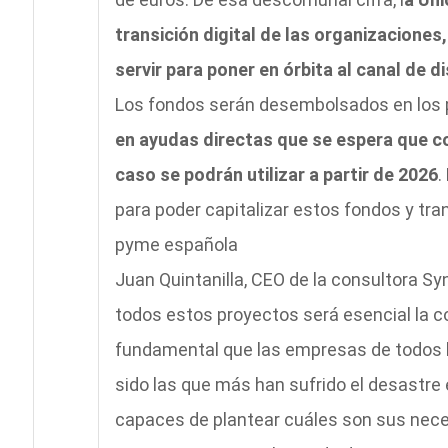
transición digital de las organizacione
servir para poner en órbita al canal de di
Los fondos serán desembolsados en los 
en ayudas directas que se espera que co
caso se podrán utilizar a partir de 2026
.
para poder capitalizar estos fondos y tra
pyme española
Juan Quintanilla, CEO de la consultora Sy
todos estos proyectos será esencial la c
fundamental que las empresas de todos 
sido las que más han sufrido el desastr
capaces de plantear cuáles son sus neces