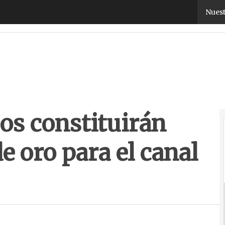
s constituirán una oportunidad de oro para el can
Nuest
os constituirán
 oro para el canal