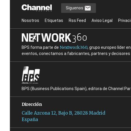
Síguenos
Nosotros
Etiquetas
Rss Feed
Aviso Legal
Privac
Nextwork360
BPS forma parte de
, grupo europeo líder 
eventos, conectamos a fabricantes, partners y decisores t
BPS (Business Publications Spain), editora de Channel Pa
Dirección
Calle Azcona 12, Bajo B, 28028 Madrid
España