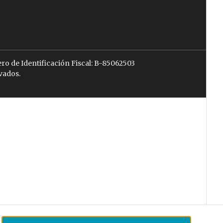
ro de Identificación Fiscal: B-85062503
vados.