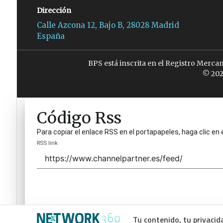
Dirección
Calle Azcona 12, Bajo B, 28028 Madrid
España
BPS está inscrita en el Registro Merca
© 202
Código Rss
Para copiar el enlace RSS en el portapapeles, haga clic en 
RSS link
Tu contenido, tu privacid