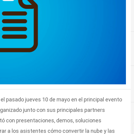
C
Cloud Co
 el pasado jueves 10 de mayo en el principal evento
rganizado junto con sus principales partners
ntó con presentaciones, demos, soluciones
ar a los asistentes cómo convertir la nube y las