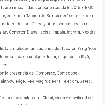
fueron impartidas por ponentes de BT, Citrix, EMC,
te, en el área ‘Mundo de Soluciones’ se realizaron
as lideradas por Cisco y otras por sus socios de
lan, Comstor, Diasa, Iecisa, Impala, Ingram, Nextira,
alista en telecomunicaciones destacaron Bring Your
lepresencia en cualquier lugar, migración a IPv6,
ales.
on la presencia de: Comparex, Comscope,
balKnowledge, IPM, Magirus, Mira Telecom, Satec,
 Petisco ha declarado: “Cloud, vídeo y movilidad no