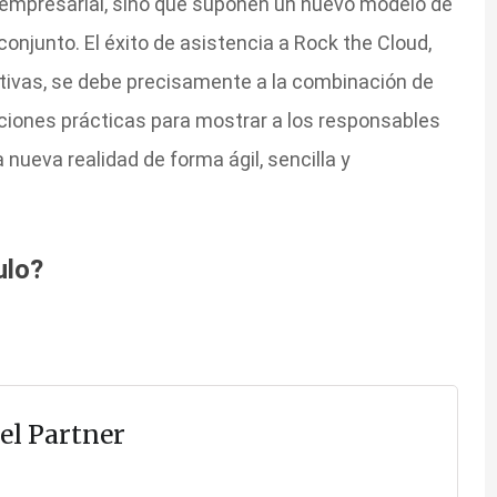
 empresarial, sino que suponen un nuevo modelo de
njunto. El éxito de asistencia a Rock the Cloud,
ivas, se debe precisamente a la combinación de
iones prácticas para mostrar a los responsables
nueva realidad de forma ágil, sencilla y
ulo?
el Partner