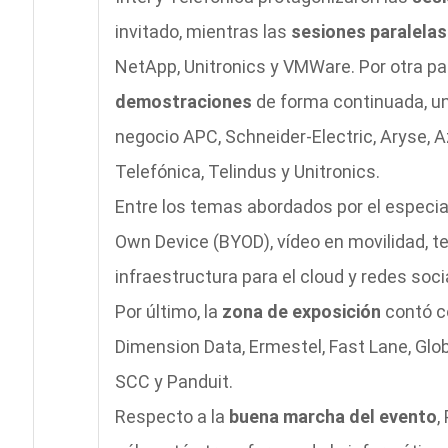
invitado, mientras las
sesiones paralelas
NetApp, Unitronics y VMWare. Por otra par
demostraciones
de forma continuada, un
negocio APC, Schneider-Electric, Aryse, Az
Telefónica, Telindus y Unitronics.
Entre los temas abordados por el especi
Own Device (BYOD), vídeo en movilidad, te
infraestructura para el cloud y redes soci
Por último, la
zona de exposición
contó c
Dimension Data, Ermestel, Fast Lane, Glo
SCC y Panduit.
Respecto a la
buena marcha del evento
,