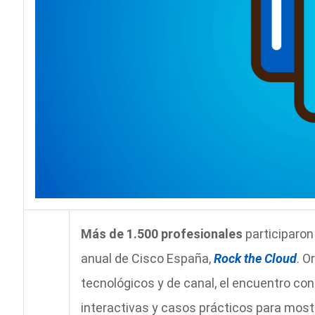
Más de 1.500 profesionales
participaron
anual de Cisco España,
Rock the Cloud
. O
tecnológicos y de canal, el encuentro co
interactivas y casos prácticos para mostr