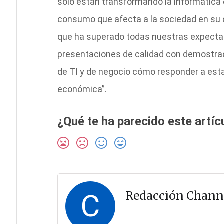
sólo están transformando la informática
consumo que afecta a la sociedad en su co
que ha superado todas nuestras expectat
presentaciones de calidad con demostrac
de TI y de negocio cómo responder a esta 
económica”.
¿Qué te ha parecido este artíc
C
Redacción Chann