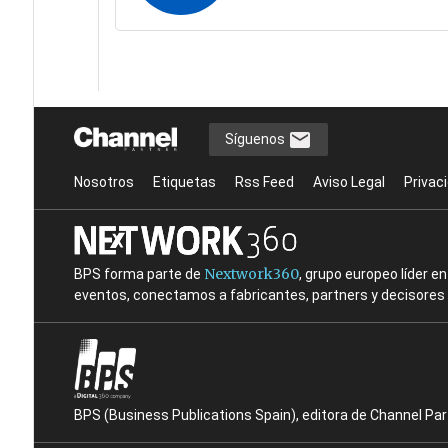
Síguenos
Nosotros
Etiquetas
Rss Feed
Aviso Legal
Privac
Nextwork360
BPS forma parte de
, grupo europeo líder 
eventos, conectamos a fabricantes, partners y decisores t
BPS (Business Publications Spain), editora de Channel Pa