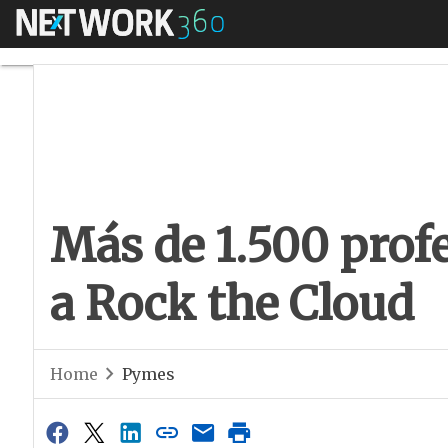
Menú
Más de 1.500 profe
Más de 1.500 prof
a Rock the Cloud
Home
Pymes