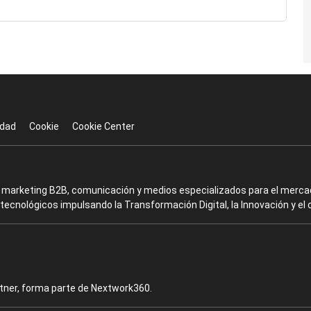
idad
Cookie
Cookie Center
en marketing B2B, comunicación y medios especializados para el mercad
ecnológicos impulsando la Transformación Digital, la Innovación y el 
rtner, forma parte de Nextwork360.