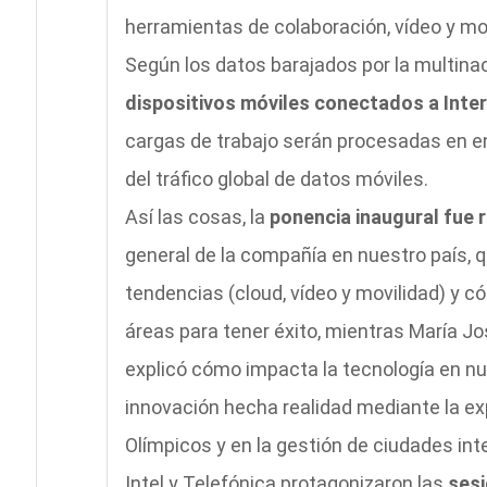
herramientas de colaboración, vídeo y mov
Según los datos barajados por la multinac
dispositivos móviles conectados a Inter
cargas de trabajo serán procesadas en e
del tráfico global de datos móviles.
Así las cosas, la
ponencia inaugural fue 
general de la compañía en nuestro país, 
tendencias (cloud, vídeo y movilidad) y 
áreas para tener éxito, mientras María Jos
explicó cómo impacta la tecnología en nu
innovación hecha realidad mediante la ex
Olímpicos y en la gestión de ciudades int
Intel y Telefónica protagonizaron las
sesi