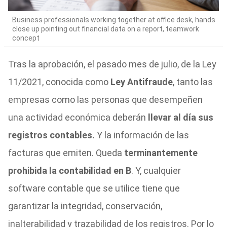
Business professionals working together at office desk, hands
close up pointing out financial data on a report, teamwork
concept
Tras la aprobación, el pasado mes de julio, de la Ley
11/2021, conocida como
Ley Antifraude
, tanto las
empresas como las personas que desempeñen
una actividad económica deberán
llevar al día sus
registros contables.
Y la información de las
facturas que emiten. Queda
terminantemente
prohibida la contabilidad en B
. Y, cualquier
software contable que se utilice tiene que
garantizar la integridad, conservación,
inalterabilidad y trazabilidad de los registros. Por lo