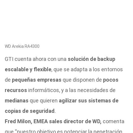
WD Arekia RA4300
GTI cuenta ahora con una
solución de backup
escalable y flexible
, que se adapta a los entornos
de
pequeñas empresas
que disponen de
pocos
recursos
informáticos, y a las necesidades de
medianas
que quieren
agilizar sus sistemas de
copias de seguridad
.
Fred Milon, EMEA sales director de WD,
comenta
que “nuestro objetivo es potenciar la penetración