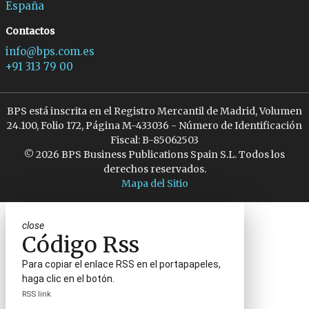
España
Contactos
info@bps.com.es
+91 313 79 00
BPS está inscrita en el Registro Mercantil de Madrid, Volumen
24.100, Folio 172, Página M-433036 - Número de Identificación
Fiscal: B-85062503
© 2026 BPS Business Publications Spain S.L. Todos los
derechos reservados.
Mapa del Sitio
close
Código Rss
Para copiar el enlace RSS en el portapapeles,
haga clic en el botón.
RSS link