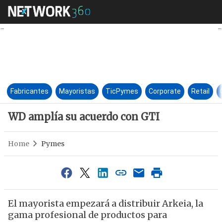
WD amplía su acuerdo con GT
Fabricantes
Mayoristas
TicPymes
Corporate
Retail
WD amplía su acuerdo con GTI
Home
Pymes
El mayorista empezará a distribuir Arkeia, la
gama profesional de productos para