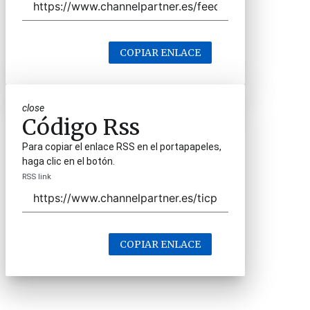
COPIAR ENLACE
close
Código Rss
Para copiar el enlace RSS en el portapapeles,
haga clic en el botón.
RSS link
COPIAR ENLACE