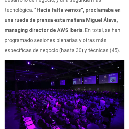
tecnológica.
“Hacía falta vernos”, proclamaba en
una rueda de prensa esta mañana Miguel Álava,
managing director de AWS Iberia
. En total, se han
programado sesiones plenarias y otras más
específicas de negocio (hasta 30) y técnicas (45).