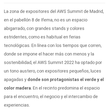
La zona de expositores del AWS Summit de Madrid,
en el pabellón 8 de Ifema, no es un espacio
abigarrado, con grandes stands y colores
estridentes, como es habitual en ferias
tecnológicas. En línea con los tiempos que corren,
donde se impone el hacer más con menos y la
sostenibilidad, el AWS Summit 2022 ha optado por
un tono austero, con expositores pequeños, luces
apagadas y
donde son protagonistas el verde y el
color madera
. En el recinto predomina el espacio
para el encuentro, el negocio y el intercambio de
experiencias.