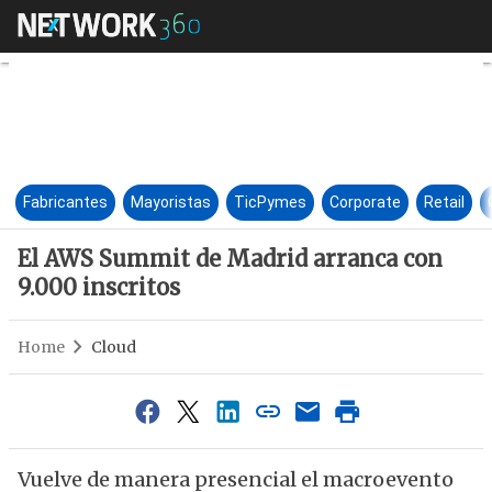
El AWS Summit de Madrid arra
Fabricantes
Mayoristas
TicPymes
Corporate
Retail
El AWS Summit de Madrid arranca con
9.000 inscritos
Home
Cloud
Vuelve de manera presencial el macroevento