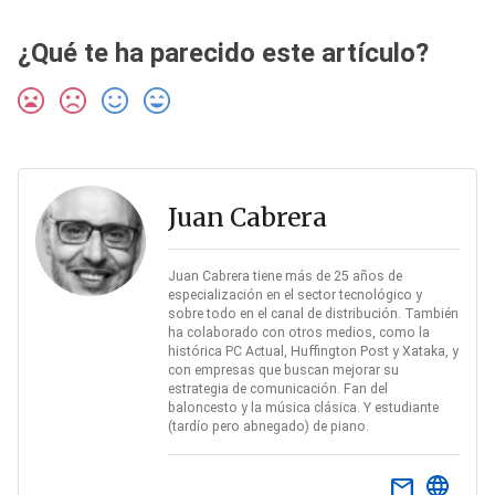
¿Qué te ha parecido este artículo?
Juan Cabrera
Juan Cabrera tiene más de 25 años de
especialización en el sector tecnológico y
sobre todo en el canal de distribución. También
ha colaborado con otros medios, como la
histórica PC Actual, Huffington Post y Xataka, y
con empresas que buscan mejorar su
estrategia de comunicación. Fan del
baloncesto y la música clásica. Y estudiante
(tardío pero abnegado) de piano.
email