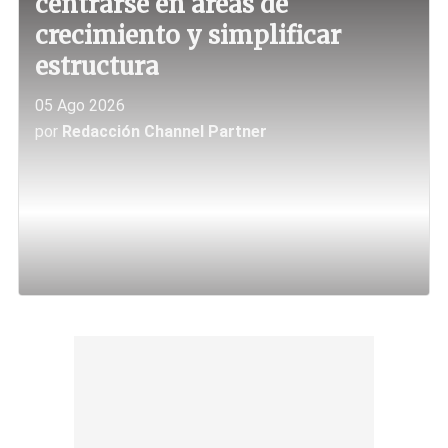
centrarse en áreas de
crecimiento y simplificar
estructura
05 Ago 2026
por
Redacción Channel Partner