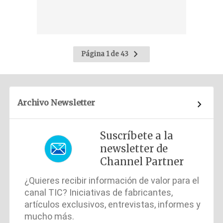
Ir
Página 1 de 43
a
la
página
siguiente
Archivo Newsletter
Suscríbete a la
newsletter de
Channel Partner
¿Quieres recibir información de valor para el
canal TIC? Iniciativas de fabricantes,
artículos exclusivos, entrevistas, informes y
mucho más.