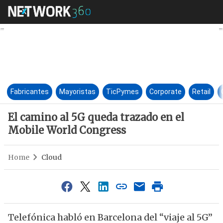
El camino al 5G queda trazad
Fabricantes
Mayoristas
TicPymes
Corporate
Retail
El camino al 5G queda trazado en el
Mobile World Congress
Home
Cloud
Telefónica habló en Barcelona del “viaje al 5G”