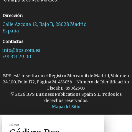
forma parte de Nextwork360.
Dirección
Calle Azcona 12, Bajo B, 28028 Madrid
España
Contactos
info@bps.com.es
+91 313 79 00
BPS está inscrita en el Registro Mercantil de Madrid, Volumen
24.100, Folio 172, Página M-433036 - Número de Identificación
Fiscal: B-85062503
© 2026 BPS Business Publications Spain S.L. Todos los
derechos reservados.
Mapa del Sitio
close