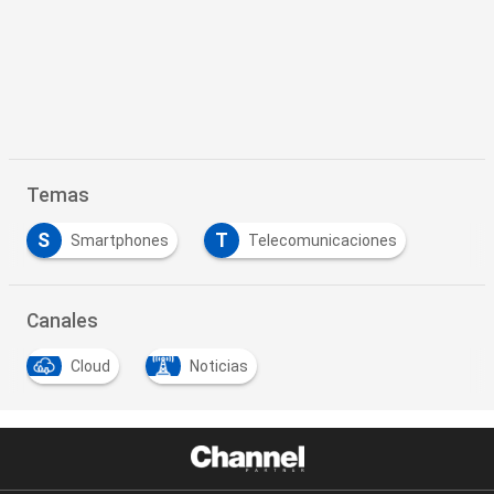
Temas
S
T
Smartphones
Telecomunicaciones
Canales
Cloud
Noticias