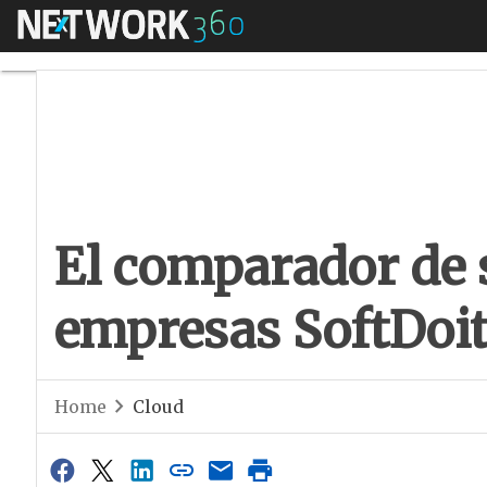
Menú
El comparador de s
El comparador de 
empresas SoftDoit
Home
Cloud