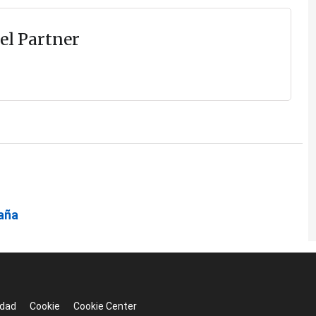
el Partner
paña
idad
Cookie
Cookie Center