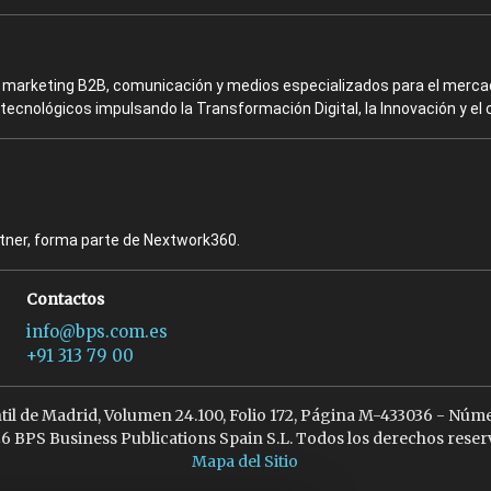
en marketing B2B, comunicación y medios especializados para el mercad
ecnológicos impulsando la Transformación Digital, la Innovación y el 
rtner, forma parte de Nextwork360.
Contactos
info@bps.com.es
+91 313 79 00
ntil de Madrid, Volumen 24.100, Folio 172, Página M-433036 - Núme
6 BPS Business Publications Spain S.L. Todos los derechos reser
Mapa del Sitio