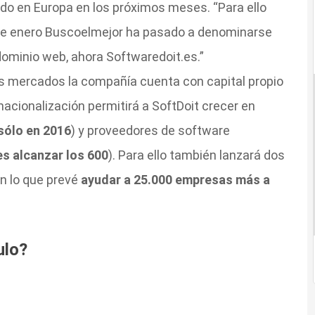
cado en Europa en los próximos meses. “Para ello
de enero Buscoelmejor ha pasado a denominarse
ominio web, ahora Softwaredoit.es.”
os mercados la compañía cuenta con capital propio
nacionalización permitirá a SoftDoit crecer en
 sólo en 2016
) y proveedores de software
 es alcanzar los 600
). Para ello también lanzará dos
 lo que prevé
ayudar a 25.000 empresas más a
ulo?