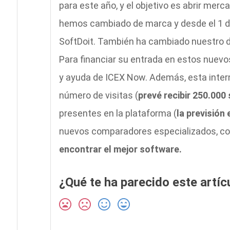
para este año, y el objetivo es abrir mer
hemos cambiado de marca y desde el 1 
SoftDoit. También ha cambiado nuestro d
Para financiar su entrada en estos nuev
y ayuda de ICEX Now. Además, e
sta inter
número de visitas (
prevé recibir 250.000
presentes en la plataforma (
la previsión
nuevos comparadores especializados, con
encontrar el mejor software.
¿Qué te ha parecido este artíc