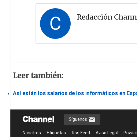
C
Redacción Chann
Leer también:
Así están los salarios de los informáticos en Es
Síguenos
Nosotros
Etiquetas
Rss Feed
Aviso Legal
Privac