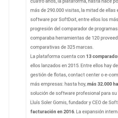
cuatro años, la plataforma, hasta hace 
más de 290.000 visitas, la mitad de ellas
software por SoftDoit, entre ellos los más
progresión del comparador de programas 
comparaba herramientas de 120 proveedor
comparativas de 325 marcas.
La plataforma cuenta con
13 comparador
ellos lanzados en 2015. Entre ellos hay d
gestión de flotas, contact center o e-com
más empresas: hasta hoy,
más 32.000 ha
solución de software profesional para su n
Lluís Soler Gomis, fundador y CEO de Soft
facturación en 2016
. La expansión inter