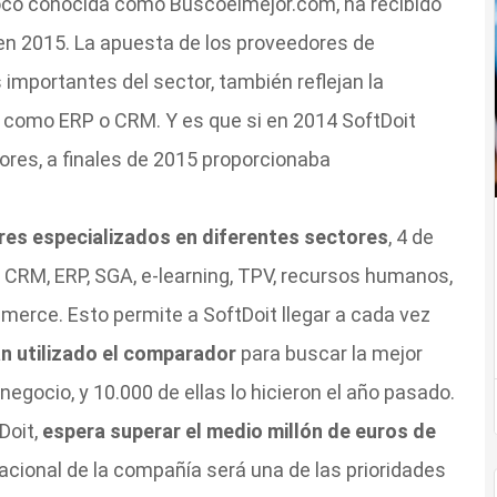
poco conocida como Buscoelmejor.com, ha recibido
 en 2015. La apuesta de los proveedores de
 importantes del sector, también reflejan la
como ERP o CRM. Y es que si en 2014 SoftDoit
es, a finales de 2015 proporcionaba
es especializados en diferentes sectores
, 4 de
e CRM, ERP, SGA, e-learning, TPV, recursos humanos,
merce. Esto permite a SoftDoit llegar a cada vez
n utilizado el comparador
para buscar la mejor
egocio, y 10.000 de ellas lo hicieron el año pasado.
Doit,
espera superar el medio millón de euros de
nacional de la compañía será una de las prioridades