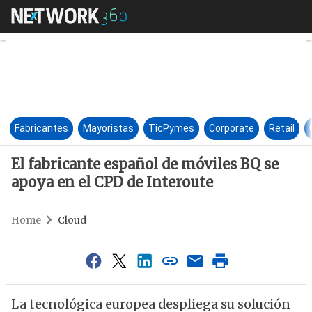
El fabricante español de móvi
Fabricantes
Mayoristas
TicPymes
Corporate
Retail
El fabricante español de móviles BQ se
apoya en el CPD de Interoute
Home
Cloud
La tecnológica europea despliega su solución