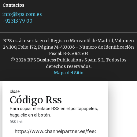
Contactos
info@bps.com.es
+91 313 79 00
BPS está inscrita en el Registro Mercantil de Madrid, Volumen
24.100, Folio 172, Página M-433036 - Número de Identificación
Fiscal: B-85062503
© 2026 BPS Business Publications Spain S.L. Todos los
derechos reservados.
Mapa del Sitio
close
Código Rss
Para copiar el enlace RSS en el portapapeles,
haga clic en el botón.
RSS link