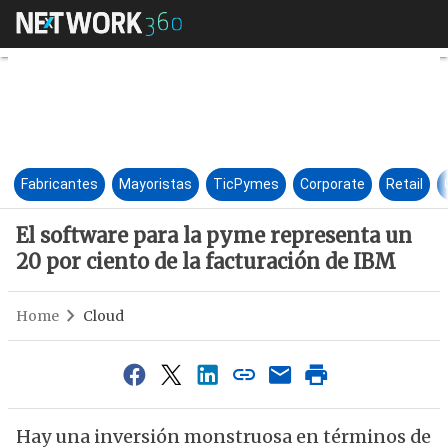
El software para la pyme repr
Fabricantes
Mayoristas
TicPymes
Corporate
Retail
El software para la pyme representa un
20 por ciento de la facturación de IBM
Home
Cloud
Hay una inversión monstruosa en términos de