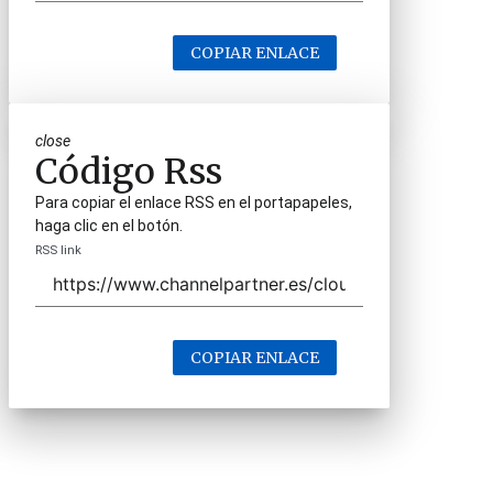
COPIAR ENLACE
close
Código Rss
Para copiar el enlace RSS en el portapapeles,
haga clic en el botón.
RSS link
COPIAR ENLACE