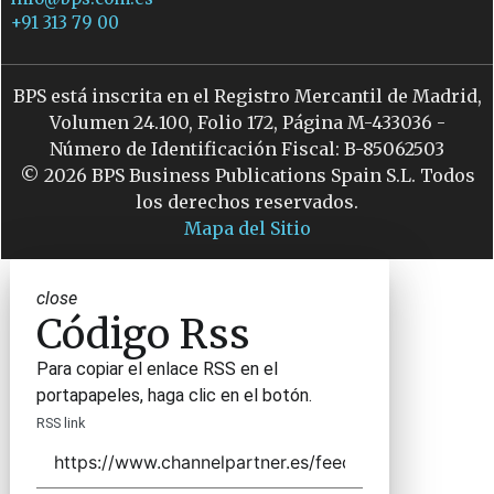
+91 313 79 00
BPS está inscrita en el Registro Mercantil de Madrid,
Volumen 24.100, Folio 172, Página M-433036 -
Número de Identificación Fiscal: B-85062503
© 2026 BPS Business Publications Spain S.L. Todos
los derechos reservados.
Mapa del Sitio
close
Código Rss
Para copiar el enlace RSS en el
portapapeles, haga clic en el botón.
RSS link