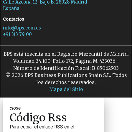
Calle Azcona 12, Bajo B, 28028 Madrid
España
Contactos
info@bps.com.es
+91 313 79 00
BPS está inscrita en el Registro Mercantil de Madrid,
Volumen 24.100, Folio 172, Página M-433036 -
Número de Identificación Fiscal: B-85062503
© 2026 BPS Business Publications Spain S.L. Todos
los derechos reservados.
Mapa del Sitio
close
Código Rss
Para copiar el enlace RSS en el