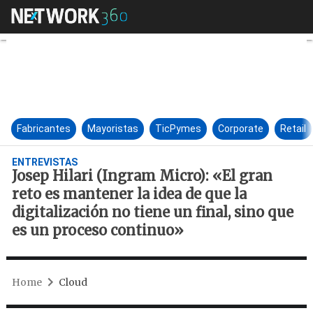
Josep Hilari (Ingram Micro): «
Fabricantes
Mayoristas
TicPymes
Corporate
Retail
ENTREVISTAS
Josep Hilari (Ingram Micro): «El gran
reto es mantener la idea de que la
digitalización no tiene un final, sino que
es un proceso continuo»
Home
Cloud