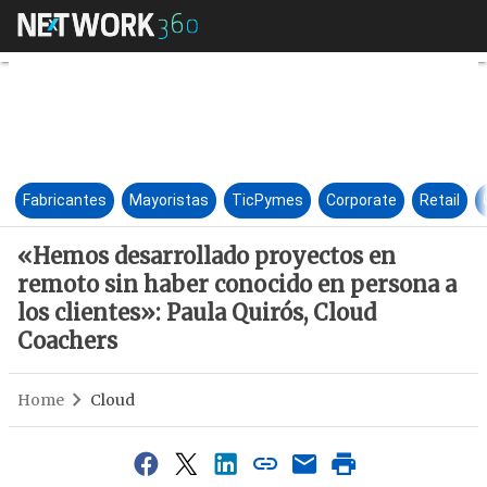
«Hemos desarrollado proyectos
Fabricantes
Mayoristas
TicPymes
Corporate
Retail
«Hemos desarrollado proyectos en
remoto sin haber conocido en persona a
los clientes»: Paula Quirós, Cloud
Coachers
Home
Cloud