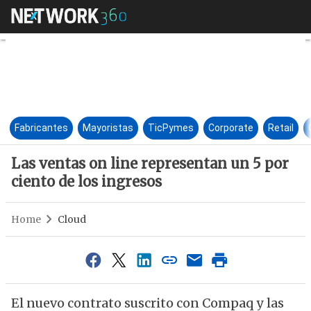
Las ventas on line representa
Fabricantes
Mayoristas
TicPymes
Corporate
Retail
Las ventas on line representan un 5 por
ciento de los ingresos
Home
Cloud
El nuevo contrato suscrito con Compaq y las