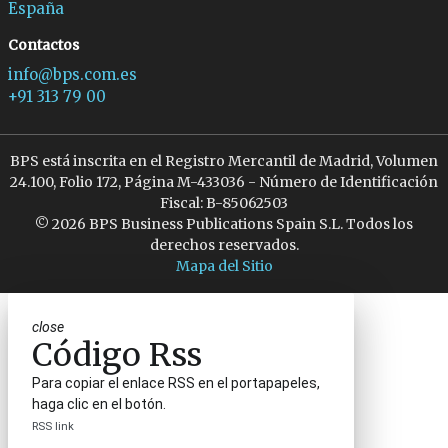
España
Contactos
info@bps.com.es
+91 313 79 00
BPS está inscrita en el Registro Mercantil de Madrid, Volumen
24.100, Folio 172, Página M-433036 - Número de Identificación
Fiscal: B-85062503
© 2026 BPS Business Publications Spain S.L. Todos los
derechos reservados.
Mapa del Sitio
close
Código Rss
Para copiar el enlace RSS en el portapapeles,
haga clic en el botón.
RSS link