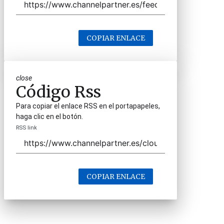
COPIAR ENLACE
close
Código Rss
Para copiar el enlace RSS en el portapapeles,
haga clic en el botón.
RSS link
COPIAR ENLACE