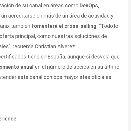
ización de su canal en áreas como
DevOps,
rán acreditarse en más de un área de actividad y
utanix también
fomentará el cross-selling
. “Todo lo
oferta principal, como nuestras soluciones de
les”, recuerda Christian Alvarez.
ertificados tiene en España, aunque sí desvela que
cimiento anual
en el número de socios en su último
atender este canal con dos mayoristas oficiales:
erience