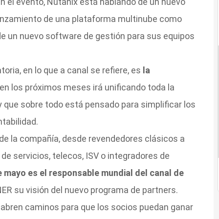
n el evento, Nutanix está hablando de un nuevo
lanzamiento de una plataforma multinube como
de un nuevo software de gestión para sus equipos
oria, en lo que a canal se refiere, es
la
 en los próximos meses irá unificando toda la
y que sobre todo está pensado para simplificar los
tabilidad.
s de la compañía, desde revendedores clásicos a
e servicios, telecos, ISV o integradores de
e mayo es el responsable mundial del canal de
 su visión del nuevo programa de partners.
 abren caminos para que los socios puedan ganar