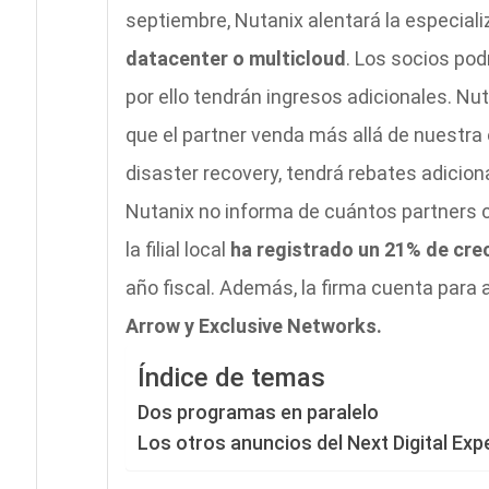
septiembre, Nutanix alentará la especial
datacenter o multicloud
. Los socios pod
por ello tendrán ingresos adicionales. N
que el partner venda más allá de nuestra 
disaster recovery, tendrá rebates adiciona
Nutanix no informa de cuántos partners c
la filial local
ha registrado un 21% de cre
año fiscal. Además, la firma cuenta para 
Arrow y Exclusive Networks.
Índice de temas
Dos programas en paralelo
Los otros anuncios del Next Digital Exp