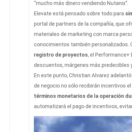
“mucho más dinero vendiendo Nutanix”.
Elevate está pensado sobre todo para
si
portal de partners de la compañía, que of
materiales de marketing con marca perso
conocimientos también personalizados. 
registro de proyectos
, el Performance+ 
descuentos, márgenes más predecibles y 
En este punto, Christian Alvarez adelant
de negocio no sólo recibirán incentivos el
términos monetarios de la operación du
automatizará el pago de incentivos, evita