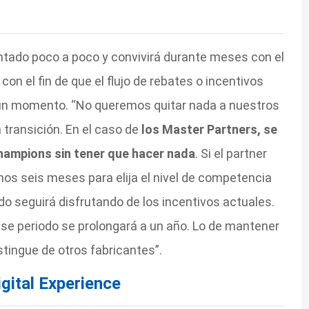
antado poco a poco y convivirá durante meses con el
on el fin de que el flujo de rebates o incentivos
gún momento. “No queremos quitar nada a nuestros
transición. En el caso de
los Master Partners, se
hampions sin tener que hacer nada
. Si el partner
mos seis meses para elija el nivel de competencia
iodo seguirá disfrutando de los incentivos actuales.
 ese periodo se prolongará a un año. Lo de mantener
tingue de otros fabricantes”.
gital Experience