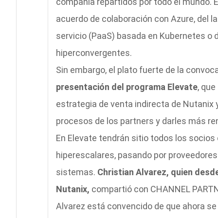
compañía repartidos por todo el mundo. E
acuerdo de colaboración con Azure, del 
servicio (PaaS) basada en Kubernetes o 
hiperconvergentes.
Sin embargo, el plato fuerte de la convocat
presentación del programa Elevate
, que
estrategia de venta indirecta de Nutanix 
procesos de los partners y darles más ren
En Elevate tendrán sitio todos los socio
hiperescalares, pasando por proveedores d
sistemas.
Christian Alvarez, quien desd
Nutanix,
compartió con CHANNEL PARTNER
Alvarez está convencido de que ahora se