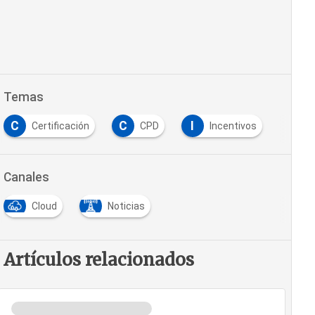
Temas
C
C
I
Certificación
CPD
Incentivos
Canales
Cloud
Noticias
Artículos relacionados