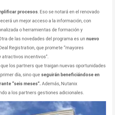
mplificar procesos
. Eso se notará en el renovado
recerá un mejor acceso a la información, con
nalizada o herramientas de formación y
Otra de las novedades del programa es un
nuevo
Deal Registration, que promete “mayores
atractivos incentivos”.
ó que los partners que traigan nuevas oportunidades
 primer día, sino que
seguirán beneficiándose en
rante “seis meses”.
Además, Nutanix
ndo a los partners gestiones adicionales.