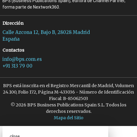
BPS (Business Publications Spain), editora de Channel Partner,
forma parte de Nextwork360.
Dirección
Calle Azcona 12, Bajo B, 28028 Madrid
España
Contactos
info@bps.com.es
+91 313 79 00
BPS está inscrita en el Registro Mercantil de Madrid, Volumen
24.100, Folio 172, Página M-433036 - Número de Identificación
Fiscal: B-85062503
© 2026 BPS Business Publications Spain S.L. Todos los
derechos reservados.
Mapa del Sitio
close