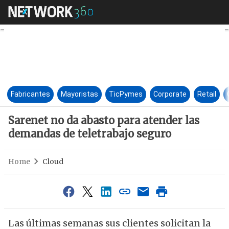
Sarenet no da abasto para ate
Fabricantes
Mayoristas
TicPymes
Corporate
Retail
Sarenet no da abasto para atender las
demandas de teletrabajo seguro
Home
Cloud
Las últimas semanas sus clientes solicitan la