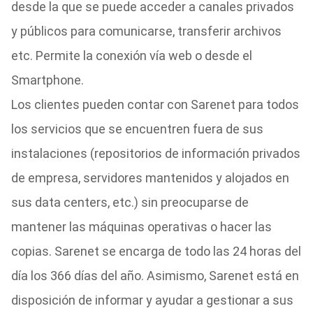
desde la que se puede acceder a canales privados
y públicos para comunicarse, transferir archivos
etc. Permite la conexión vía web o desde el
Smartphone.
Los clientes pueden contar con Sarenet para todos
los servicios que se encuentren fuera de sus
instalaciones (repositorios de información privados
de empresa, servidores mantenidos y alojados en
sus data centers, etc.) sin preocuparse de
mantener las máquinas operativas o hacer las
copias. Sarenet se encarga de todo las 24 horas del
día los 366 días del año. Asimismo, Sarenet está en
disposición de informar y ayudar a gestionar a sus