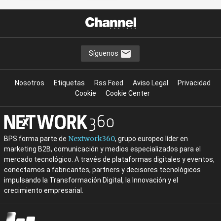
Síguenos
Nosotros
Etiquetas
Rss Feed
Aviso Legal
Privacidad
Cookie
Cookie Center
Nextwork360
BPS forma parte de
, grupo europeo líder en
marketing B2B, comunicación y medios especializados para el
mercado tecnológico. A través de plataformas digitales y eventos,
conectamos a fabricantes, partners y decisores tecnológicos
impulsando la Transformación Digital, la Innovación y el
crecimiento empresarial.