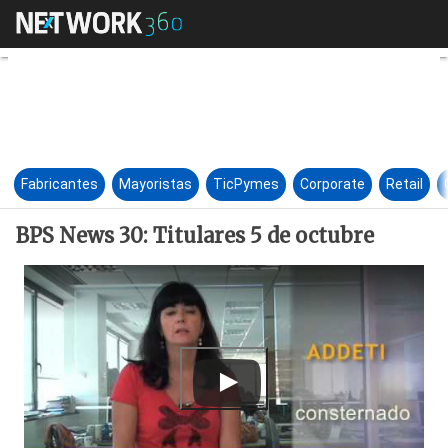
BPS News 30: Titulares 5 de o
Fabricantes
Mayoristas
TicPymes
Corporate
Retail
BPS News 30: Titulares 5 de octubre