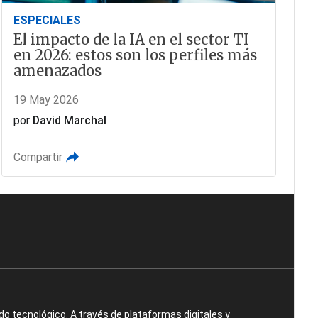
ESPECIALES
El impacto de la IA en el sector TI
en 2026: estos son los perfiles más
amenazados
19 May 2026
por
David Marchal
Compartir
o tecnológico. A través de plataformas digitales y