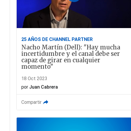
25 AÑOS DE CHANNEL PARTNER
Nacho Martín (Dell): "Hay mucha
incertidumbre y el canal debe ser
capaz de girar en cualquier
momento"
18 Oct 2023
por
Juan Cabrera
Compartir