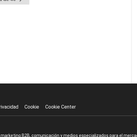
rivacidad
Cookie
Cookie Center
en marketing B2B, comunicación y medios especializados para el mercad