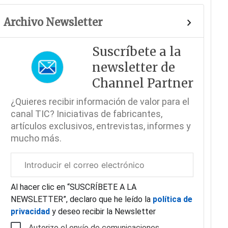
Archivo Newsletter
Suscríbete a la
newsletter de
Channel Partner
¿Quieres recibir información de valor para el
canal TIC? Iniciativas de fabricantes,
artículos exclusivos, entrevistas, informes y
mucho más.
Correo
electrónico
corporativo
Al hacer clic en “SUSCRÍBETE A LA
NEWSLETTER”, declaro que he leído la
política de
privacidad
y deseo recibir la Newsletter
Autorizo el envío de comunicaciones