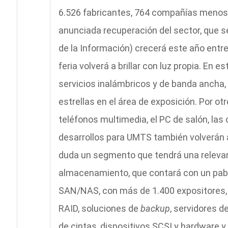
6.526 fabricantes, 764 compañías menos 
anunciada recuperación del sector, que s
de la Información) crecerá este año entre 
feria volverá a brillar con luz propia. En e
servicios inalámbricos y de banda ancha, 
estrellas en el área de exposición. Por otr
teléfonos multimedia, el PC de salón, las
desarrollos para UMTS también volverán a
duda un segmento que tendrá una relevanci
almacenamiento, que contará con un pabe
SAN/NAS, con más de 1.400 expositores,
RAID, soluciones de
backup
, servidores d
de cintas, dispositivos SCSI y hardware y 