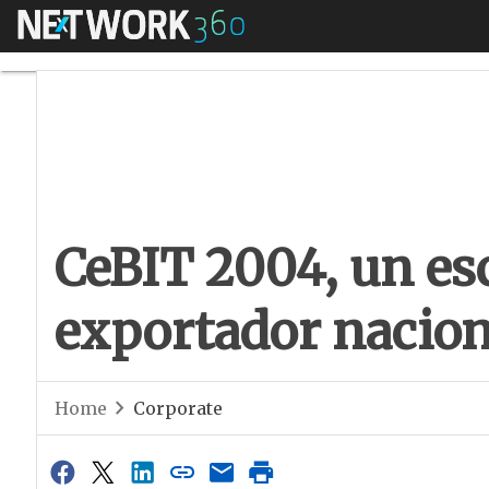
Menú
CeBIT 2004, un esc
CeBIT 2004, un esc
exportador nacion
Home
Corporate