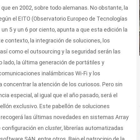
que en 2002, sobre todo alemanas. No obstante, la
egún el EITO (Observatorio Europeo de Tecnologías
un 5 y un 6 por ciento, apunta a que esta edición la
ste contexto, la integración de soluciones, los
así como el outsourcing y la seguridad serán las
o lado, la última generación de portátiles y
 comunicaciones inalámbricas Wi-Fi y los
 concentrar la atención de los curiosos. Pero sin
a especial, al igual que el año pasado, será el
llón exclusivo. Este pabellón de soluciones
 recogerá las últimas novedades en sistemas Array
e configuración en
cluster
, librerías automatizadas
software SAN, entre otros. Bajo el patrocinio de la