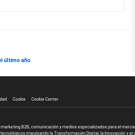
l último año
idad
Cookie
Cookie Center
en marketing B2B, comunicación y medios especializados para el mercad
ecnológicos impulsando la Transformación Digital, la Innovación y el 