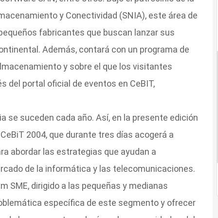
macenamiento y Conectividad (SNIA), este área de
pequeños fabricantes que buscan lanzar sus
ontinental. Además, contará con un programa de
almacenamiento y sobre el que los visitantes
s del portal oficial de eventos en CeBIT,
ria se suceden cada año. Así, en la presente edición
CeBiT 2004, que durante tres días acogerá a
ara abordar las estrategias que ayudan a
rcado de la informática y las telecomunicaciones.
rum SME, dirigido a las pequeñas y medianas
problemática específica de este segmento y ofrecer