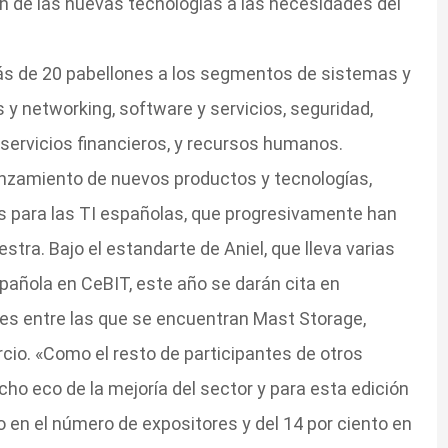
ón de las nuevas tecnologías a las necesidades del
más de 20 pabellones a los segmentos de sistemas y
y networking, software y servicios, seguridad,
servicios financieros, y recursos humanos.
anzamiento de nuevos productos y tecnologías,
s para las TI españolas, que progresivamente han
tra. Bajo el estandarte de Aniel, que lleva varias
pañola en CeBIT, este año se darán cita en
s entre las que se encuentran Mast Storage,
io. «Como el resto de participantes de otros
ho eco de la mejoría del sector y para esta edición
 en el número de expositores y del 14 por ciento en