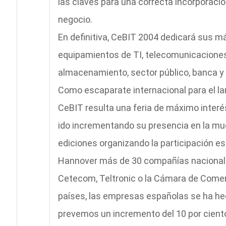
las claves para una correcta incorporaci
negocio.
En definitiva, CeBIT 2004 dedicará sus 
equipamientos de TI, telecomunicaciones 
almacenamiento, sector público, banca y 
Como escaparate internacional para el l
CeBIT resulta una feria de máximo interé
ido incrementando su presencia en la mues
ediciones organizando la participación es
Hannover más de 30 compañías nacionale
Cetecom, Teltronic o la Cámara de Comerc
países, las empresas españolas se ha hec
prevemos un incremento del 10 por ciento