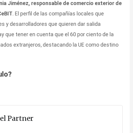
inia Jiménez, responsable de comercio exterior de
CeBIT
. El perfil de las compañías locales que
s y desarrolladores que quieren dar salida
ay que tener en cuenta que el 60 por ciento de la
cados extranjeros, destacando la UE como destino
ulo?
el Partner