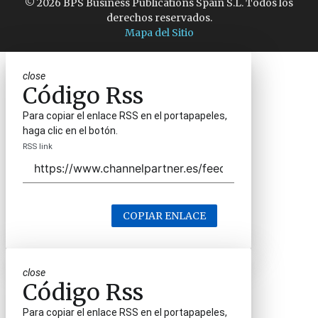
© 2026 BPS Business Publications Spain S.L. Todos los
derechos reservados.
Mapa del Sitio
close
Código Rss
Para copiar el enlace RSS en el portapapeles,
haga clic en el botón.
RSS link
COPIAR ENLACE
close
Código Rss
Para copiar el enlace RSS en el portapapeles,