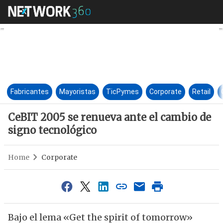
CeBIT 2005 se renueva ante e
Fabricantes
Mayoristas
TicPymes
Corporate
Retail
CeBIT 2005 se renueva ante el cambio de
signo tecnológico
Home
Corporate
Bajo el lema «Get the spirit of tomorrow»