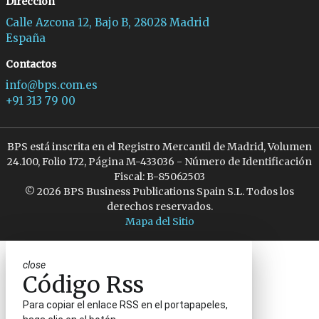
Dirección
Calle Azcona 12, Bajo B, 28028 Madrid
España
Contactos
info@bps.com.es
+91 313 79 00
BPS está inscrita en el Registro Mercantil de Madrid, Volumen
24.100, Folio 172, Página M-433036 - Número de Identificación
Fiscal: B-85062503
© 2026 BPS Business Publications Spain S.L. Todos los
derechos reservados.
Mapa del Sitio
close
Código Rss
Para copiar el enlace RSS en el portapapeles,