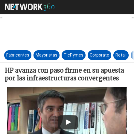
HP avanza con paso firme en s
Fabricantes
Mayoristas
TicPymes
Corporate
Retail
HP avanza con paso firme en su apuesta
por las infraestructuras convergentes