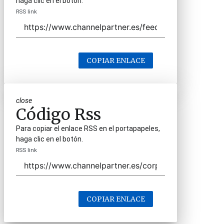
haga clic en el botón.
RSS link
COPIAR ENLACE
close
Código Rss
Para copiar el enlace RSS en el portapapeles,
haga clic en el botón.
RSS link
COPIAR ENLACE