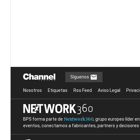
Síguenos
Nosotros
Etiquetas
Rss Feed
Aviso Legal
Privac
Nextwork360
BPS forma parte de
, grupo europeo líder 
eventos, conectamos a fabricantes, partners y decisores t