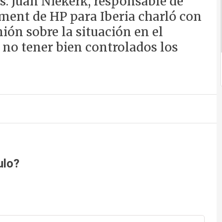
s. Juan Niekerk, responsable de
ent de HP para Iberia charló con
ón sobre la situación en el
 no tener bien controlados los
ulo?