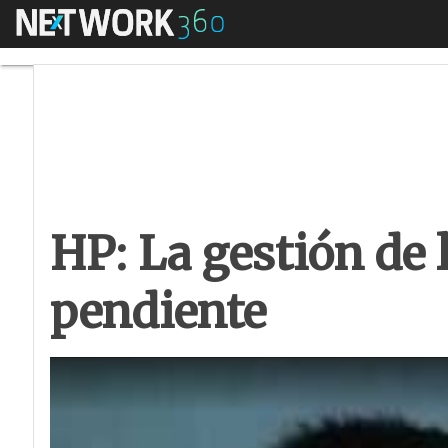
Menú
HP: La gestión de 
HP: La gestión de 
pendiente