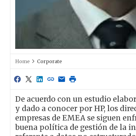
Home
Corporate
De acuerdo con un estudio elabo
y dado a conocer por HP, los dire
empresas de EMEA se siguen enfr
buena política de gestión de la 