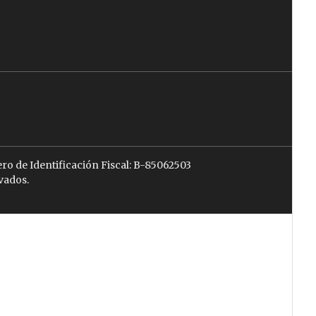
ro de Identificación Fiscal: B-85062503
vados.