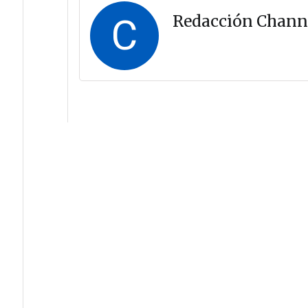
C
Redacción Chann