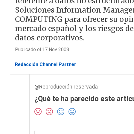
referente a datos no estructurado
Soluciones Information Managem
COMPUTING para ofrecer su opini
mercado español y los riesgos de
datos corporativos.
Publicado el 17 Nov 2008
Redacción Channel Partner
@Reproducción reservada
¿Qué te ha parecido este artíc