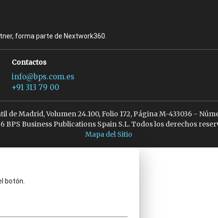
rtner, forma parte de Nextwork360.
Contactos
info@bps.com.es
+91 313 79 00
ntil de Madrid, Volumen 24.100, Folio 172, Página M-433036 - Núme
6 BPS Business Publications Spain S.L. Todos los derechos reser
Mapa del Sitio
el botón.