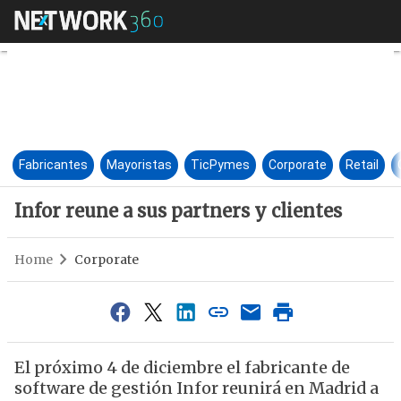
Infor reune a sus partners y c
Fabricantes
Mayoristas
TicPymes
Corporate
Retail
Infor reune a sus partners y clientes
Home
Corporate
El próximo 4 de diciembre el fabricante de
software de gestión Infor reunirá en Madrid a