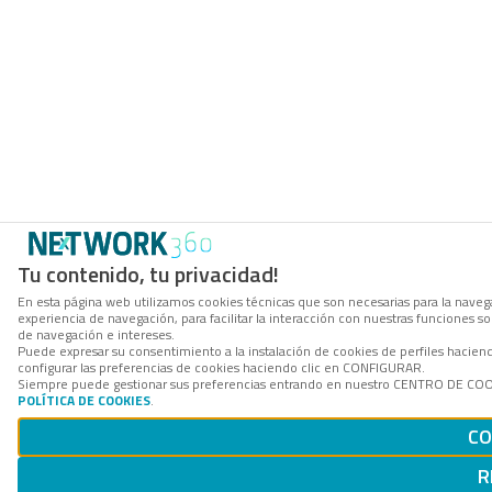
Tu contenido, tu privacidad!
En esta página web utilizamos cookies técnicas que son necesarias para la navega
experiencia de navegación, para facilitar la interacción con nuestras funciones 
de navegación e intereses.
Puede expresar su consentimiento a la instalación de cookies de perfiles haci
configurar las preferencias de cookies haciendo clic en CONFIGURAR.
Siempre puede gestionar sus preferencias entrando en nuestro CENTRO DE COOKI
POLÍTICA DE COOKIES
.
CO
R