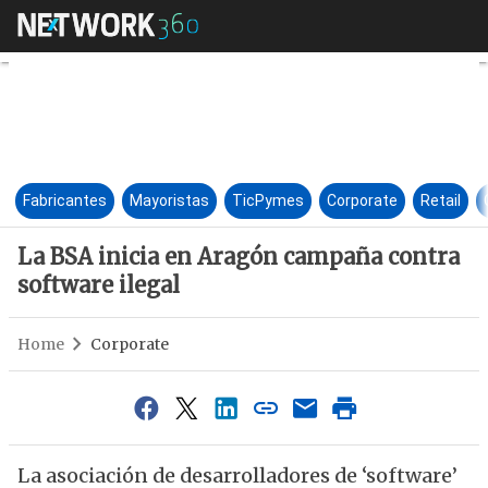
La BSA inicia en Aragón campa
Fabricantes
Mayoristas
TicPymes
Corporate
Retail
La BSA inicia en Aragón campaña contra
software ilegal
Home
Corporate
La asociación de desarrolladores de ‘software’