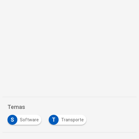
Temas
S
T
Software
Transporte