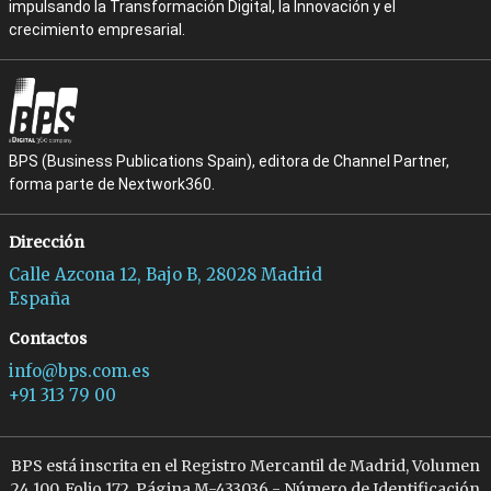
impulsando la Transformación Digital, la Innovación y el
crecimiento empresarial.
BPS (Business Publications Spain), editora de Channel Partner,
forma parte de Nextwork360.
Dirección
Calle Azcona 12, Bajo B, 28028 Madrid
España
Contactos
info@bps.com.es
+91 313 79 00
BPS está inscrita en el Registro Mercantil de Madrid, Volumen
24.100, Folio 172, Página M-433036 - Número de Identificación