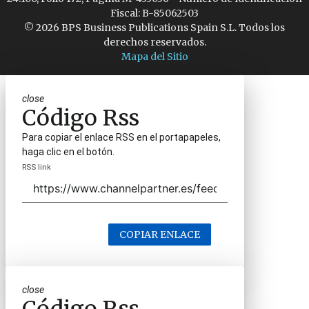
Fiscal: B-85062503
© 2026 BPS Business Publications Spain S.L. Todos los
derechos reservados.
Mapa del Sitio
close
Código Rss
Para copiar el enlace RSS en el portapapeles,
haga clic en el botón.
RSS link
COPIAR ENLACE
close