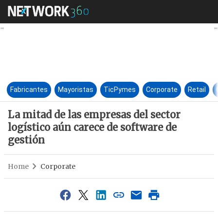
La mitad de las empresas del s
Fabricantes
Mayoristas
TicPymes
Corporate
Retail
La mitad de las empresas del sector
logístico aún carece de software de
gestión
Home
Corporate