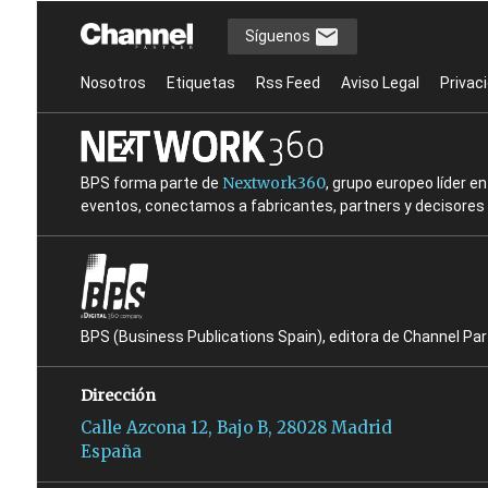
Síguenos
Nosotros
Etiquetas
Rss Feed
Aviso Legal
Privac
Nextwork360
BPS forma parte de
, grupo europeo líder 
eventos, conectamos a fabricantes, partners y decisores t
BPS (Business Publications Spain), editora de Channel Pa
Dirección
Calle Azcona 12, Bajo B, 28028 Madrid
España