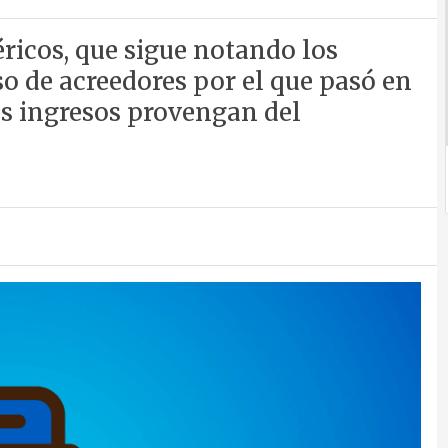
éricos, que sigue notando los
so de acreedores por el que pasó en
us ingresos provengan del