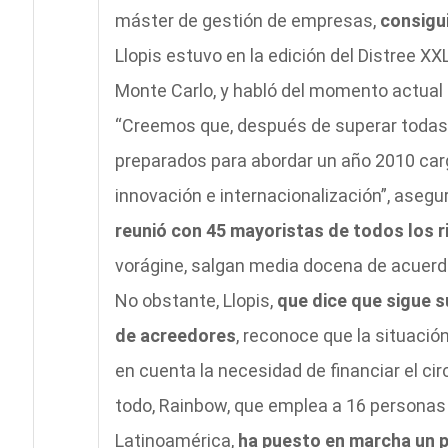
máster de gestión de empresas,
consigui
Llopis estuvo en la edición del Distree X
Monte Carlo, y habló del momento actual 
“Creemos que, después de superar todas 
preparados para abordar un año 2010 carg
innovación e internacionalización”, asegu
reunió con 45 mayoristas de todos los 
vorágine, salgan media docena de acuerd
No obstante, Llopis,
que dice que sigue s
de acreedores
, reconoce que la situación
en cuenta la necesidad de financiar el ci
todo, Rainbow, que emplea a 16 personas 
Latinoamérica,
ha puesto en marcha un p