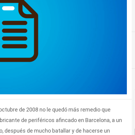
 octubre de 2008 no le quedó más remedio que
abricante de periféricos afincado en Barcelona, a un
o, después de mucho batallar y de hacerse un