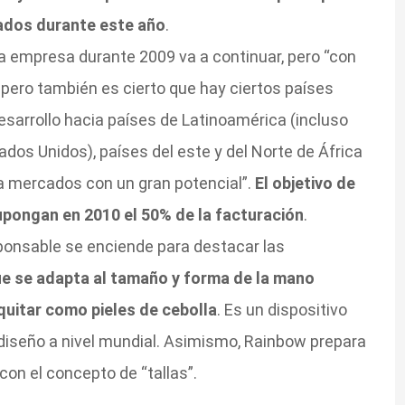
ados durante este año
.
 la empresa durante 2009 va a continuar, pero “con
, pero también es cierto que hay ciertos países
sarrollo hacia países de Latinoamérica (incluso
dos Unidos), países del este y del Norte de África
 a mercados con un gran potencial”.
El objetivo de
supongan en 2010 el 50% de la facturación
.
sponsable se enciende para destacar las
ue se adapta al tamaño y forma de la mano
quitar como pieles de cebolla
. Es un dispositivo
 diseño a nivel mundial. Asimismo, Rainbow prepara
on el concepto de “tallas”.