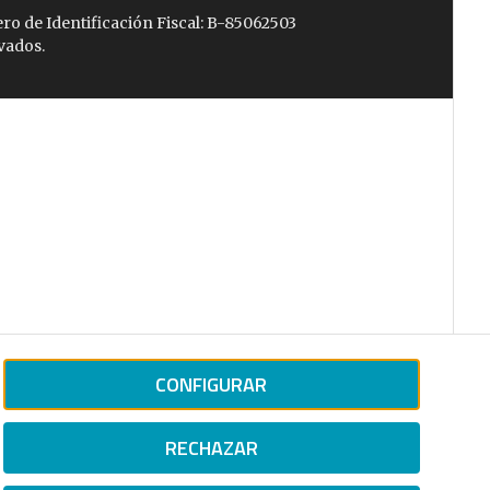
ro de Identificación Fiscal: B-85062503
vados.
CONFIGURAR
RECHAZAR