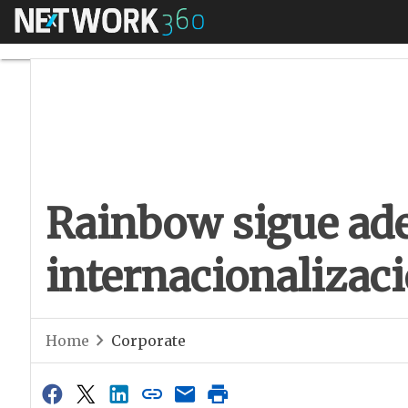
Menú
Rainbow sigue adel
Rainbow sigue ade
internacionalizac
Home
Corporate