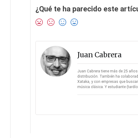
¿Qué te ha parecido este artíc
Juan Cabrera
Juan Cabrera tiene más de 25 años d
distribución. También ha colaborad
Xataka, y con empresas que buscan 
música clásica. Y estudiante (tard