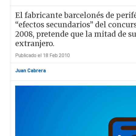
El fabricante barcelonés de perif
“efectos secundarios” del concur
2008, pretende que la mitad de s
extranjero.
Publicado el 18 Feb 2010
Juan Cabrera