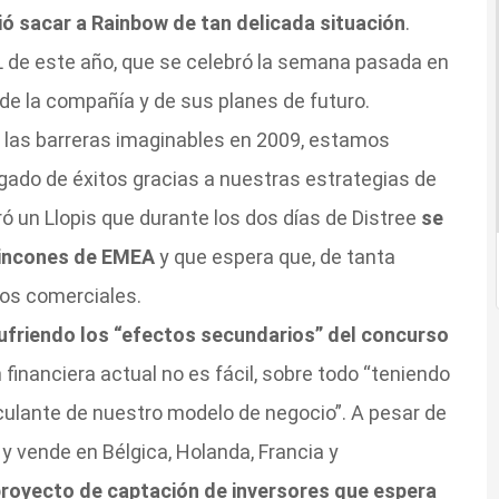
ó sacar a Rainbow de tan delicada situación
.
XL de este año, que se celebró la semana pasada en
de la compañía y de sus planes de futuro.
las barreras imaginables en 2009, estamos
ado de éxitos gracias a nuestras estrategias de
ró un Llopis que durante los dos días de Distree
se
rincones de EMEA
y que espera que, de tanta
os comerciales.
ufriendo los “efectos secundarios” del concurso
 financiera actual no es fácil, sobre todo “teniendo
rculante de nuestro modelo de negocio”. A pesar de
y vende en Bélgica, Holanda, Francia y
royecto de captación de inversores que espera