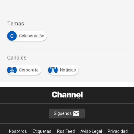
Temas
C
Colaboración
Canales
Corporate
Noticias
Síguenos
Nosotros
Etiquetas
Rss Feed
Aviso Legal
Privacidad