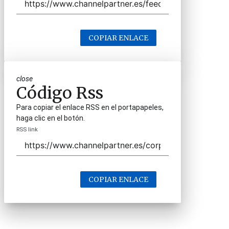
COPIAR ENLACE
close
Código Rss
Para copiar el enlace RSS en el portapapeles,
haga clic en el botón.
RSS link
COPIAR ENLACE