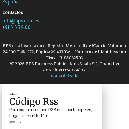
España
Contactos
info@bps.com.es
+91 313 79 00
BPS está inscrita en el Registro Mercantil de Madrid, Volumen
24.100, Folio 172, Página M-433036 - Número de Identificación
Fiscal: B-85062503
© 2026 BPS Business Publications Spain S.L. Todos los
derechos reservados.
Mapa del Sitio
close
Código Rss
Para copiar el enlace RSS en el portapapeles,
haga clic en el botón.
RSS link