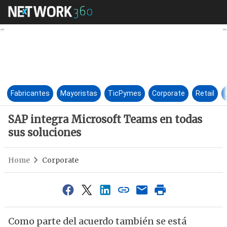
SAP integra Microsoft Teams 
Fabricantes
Mayoristas
TicPymes
Corporate
Retail
SAP integra Microsoft Teams en todas
sus soluciones
Home
Corporate
Como parte del acuerdo también se está