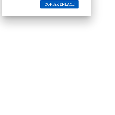
COPIAR ENLACE