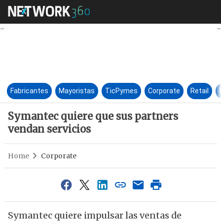
Symantec quiere que sus part
Fabricantes
Mayoristas
TicPymes
Corporate
Retail
Symantec quiere que sus partners
vendan servicios
Home
Corporate
Symantec quiere impulsar las ventas de