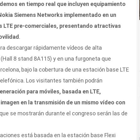
 demos en tiempo real que incluyen equipamiento
e Nokia Siemens Networks implementado en un
es LTE pre-comerciales, presentando atractivas
ovilidad
.
ra descargar rápidamente vídeos de alta
 (Hall 8 stand 8A115) y en una furgoneta que
arcelona, bajo la cobertura de una estación base LTE
elefónica. Los visitantes también podrán
generación para móviles, basada en LTE,
 imagen en la transmisión de un mismo vídeo con
 que se mostrarán durante el congreso serán las de
raciones está basada en la estación base Flexi