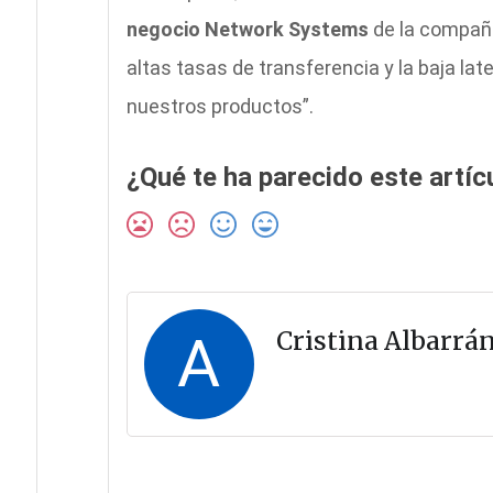
negocio Network Systems
de la compañí
altas tasas de transferencia y la baja la
nuestros productos”.
¿Qué te ha parecido este artíc
A
Cristina Albarrá