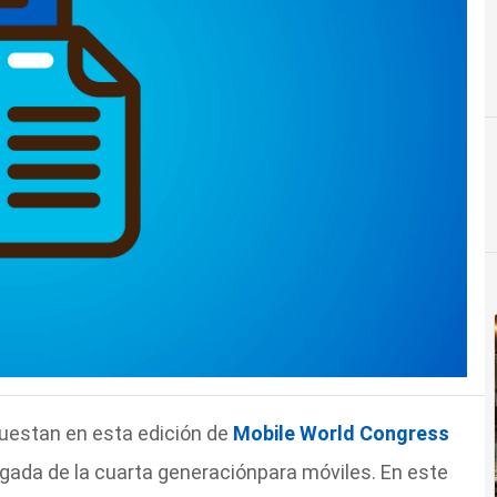
uestan en esta edición de
Mobile World Congress
legada de la cuarta generaciónpara móviles. En este