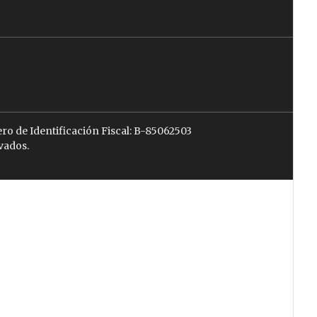
ro de Identificación Fiscal: B-85062503
vados.