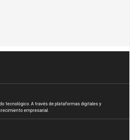
o tecnológico. A través de plataformas digitales y
crecimiento empresarial.