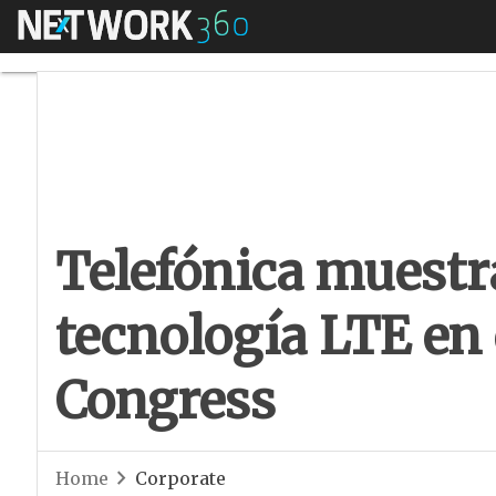
Menú
Telefónica muestra 
Telefónica muestra
tecnología LTE en
Congress
Home
Corporate