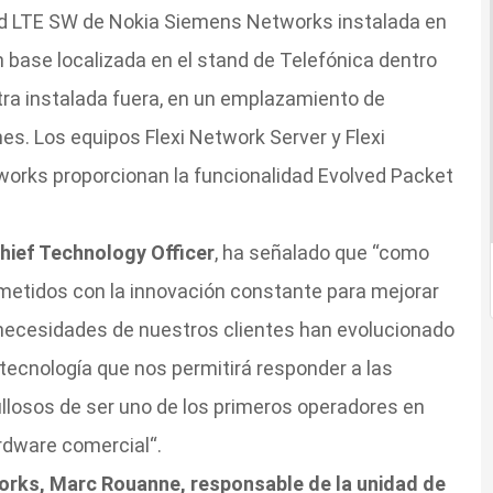
ad LTE SW de Nokia Siemens Networks instalada en
base localizada en el stand de Telefónica dentro
tra instalada fuera, en un emplazamiento de
es. Los equipos Flexi Network Server y Flexi
rks proporcionan la funcionalidad Evolved Packet
Chief Technology Officer
, ha señalado que “como
etidos con la innovación constante para mejorar
 necesidades de nuestros clientes han evolucionado
tecnología que nos permitirá responder a las
llosos de ser uno de los primeros operadores en
ardware comercial“.
rks, Marc Rouanne, responsable de la unidad de