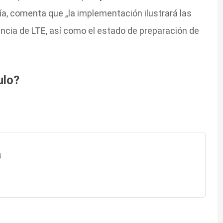
a, comenta que „la implementación ilustrará las
tencia de LTE, así como el estado de preparación de
ulo?
n