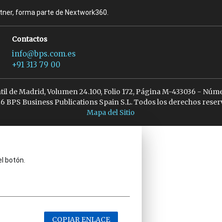
rtner, forma parte de Nextwork360.
Contactos
info@bps.com.es
+91 313 79 00
ntil de Madrid, Volumen 24.100, Folio 172, Página M-433036 - Núme
6 BPS Business Publications Spain S.L. Todos los derechos reser
Mapa del Sitio
el botón.
COPIAR ENLACE