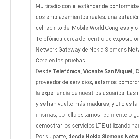
Multiradio con el estándar de conformid
dos emplazamientos reales: una estación 
del recinto del Mobile World Congress y o
Telefónica cerca del centro de exposicion
Network Gateway de Nokia Siemens Netwo
Core en las pruebas.
Desde
Telefónica, Vicente San Miguel, 
proveedor de servicios, estamos comprom
la experiencia de nuestros usuarios. Las
y se han vuelto más maduras, y LTE es la 
mismas, por ello estamos realmente orgu
demostrar los servicios LTE utilizando h
Por su parte,
desde Nokia Siemens Netwo