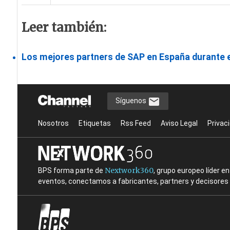
Leer también:
Los mejores partners de SAP en España durante e
Síguenos
Nosotros
Etiquetas
Rss Feed
Aviso Legal
Privac
Nextwork360
BPS forma parte de
, grupo europeo líder 
eventos, conectamos a fabricantes, partners y decisores t