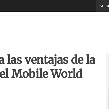
las ventajas de la tecnología LTE en el Mobile Wo
Nuest
 las ventajas de la
 el Mobile World