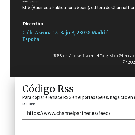
BPS (Business Publications Spain), editora de Channel Pa
Dirección
Calle Azcona 12, Bajo B, 28028 Madrid
España
BPS está inscrita en el Registro Merca
© 202
Código Rss
Para copiar el enlace RSS en el portapapeles, haga clic en 
RSS link