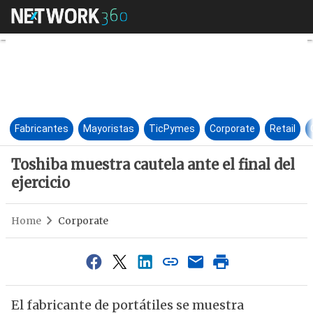
Toshiba muestra cautela ante el
Fabricantes
Mayoristas
TicPymes
Corporate
Retail
Toshiba muestra cautela ante el final del
ejercicio
Home
Corporate
El fabricante de portátiles se muestra