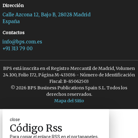
Dirección
Calle Azcona 12, Bajo B, 28028 Madrid
España
Contactos
info@bps.com.es
+91 313 79 00
BPS está inscrita en el Registro Mercantil de Madrid, Volumen
24.100, Folio 172, Página M-433036 - Número de Identificación
Fiscal: B-85062503
© 2026 BPS Business Publications Spain S.L. Todos los
derechos reservados.
Mapa del Sitio
close
Código Rss
Para copiar el enlace RSS en el portapapeles,