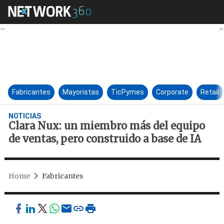
Clara Nux: un miembro más del
Fabricantes
Mayoristas
TicPymes
Corporate
Retail
NOTICIAS
Clara Nux: un miembro más del equipo
de ventas, pero construido a base de IA
Home
Fabricantes