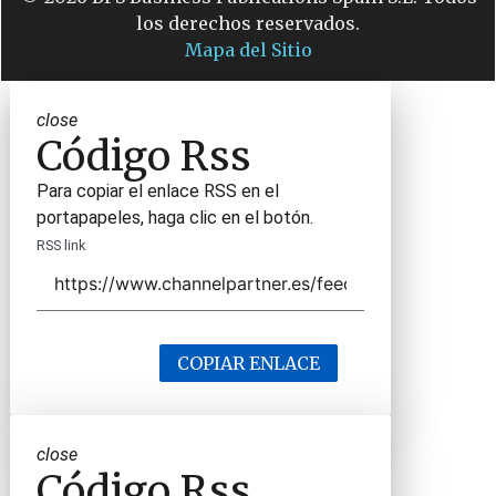
los derechos reservados.
Mapa del Sitio
close
Código Rss
Para copiar el enlace RSS en el
portapapeles, haga clic en el botón.
RSS link
COPIAR ENLACE
close
Código Rss