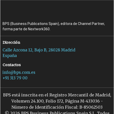
BPS (Business Publications Spain), editora de Channel Partner,
forma parte de Nextwork360.
Dirección
Calle Azcona 12, Bajo B, 28028 Madrid
España
Contactos
info@bps.com.es
+91 313 79 00
BPS está inscrita en el Registro Mercantil de Madrid,
Volumen 24.100, Folio 172, Página M-433036 -
Número de Identificación Fiscal: B-85062503
© 2026 BPS Business Publications Spain S.L. Todos