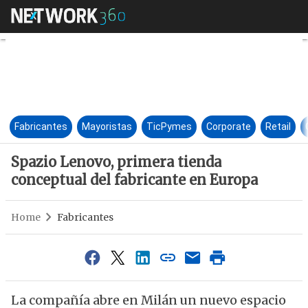
Spazio Lenovo, primera tienda
Fabricantes
Mayoristas
TicPymes
Corporate
Retail
Spazio Lenovo, primera tienda
conceptual del fabricante en Europa
Home
Fabricantes
La compañía abre en Milán un nuevo espacio