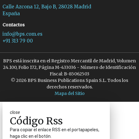
Calle Azcona 12, Bajo B, 28028 Madrid
España
Contactos
info@bps.com.es
+91 313 79 00
BPS está inscrita en el Registro Mercantil de Madrid, Volumen
24.100, Folio 172, Página M-433036 - Número de Identificación
Fiscal: B-85062503
© 2026 BPS Business Publications Spain S.L. Todos los
derechos reservados.
Mapa del Sitio
close
Código Rss
Para copiar el enlace RSS en el portapapeles,
haga clic en el botón.