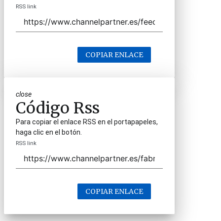
RSS link
COPIAR ENLACE
close
Código Rss
Para copiar el enlace RSS en el portapapeles,
haga clic en el botón.
RSS link
COPIAR ENLACE