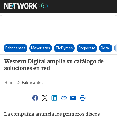
Western Digital amplía su cat
Fabricantes
Mayoristas
TicPymes
Corporate
Retail
Western Digital amplía su catálogo de
soluciones en red
Home
Fabricantes
La compañía anuncia los primeros discos