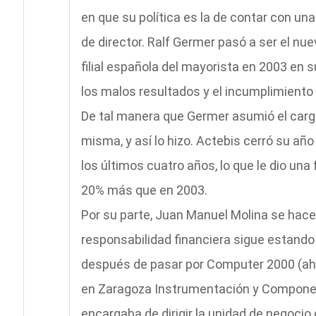
en que su política es la de contar con un
de director. Ralf Germer pasó a ser el nu
filial española del mayorista en 2003 en
los malos resultados y el incumplimiento 
De tal manera que Germer asumió el cargo 
misma, y así lo hizo. Actebis cerró su añ
los últimos cuatro años, lo que le dio un
20% más que en 2003.
Por su parte, Juan Manuel Molina se hace 
responsabilidad financiera sigue estando 
después de pasar por Computer 2000 (aho
en Zaragoza Instrumentación y Compone
encargaba de dirigir la unidad de negocio