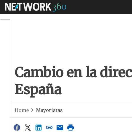
Menú
Cambio en la direc
Cambio en la direc
España
Home
Mayoristas