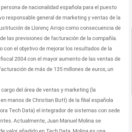
a persona de nacionalidad española para el puesto
evo responsable general de marketing y ventas de la
 sustitución de Llorenç Arrojo como consecuencia de
de las previsiones de facturación de la compañía.
con el objetivo de mejorar los resultados de la
o fiscal 2004 con el mayor aumento de las ventas de
a facturación de más de 135 millones de euros, un
cargo del área de ventas y marketing (la
en manos de Christian Butt) de la filial española
ra Tech Data) el integrador de sistemas con sede
ntes. Actualmente, Juan Manuel Molina se
 de valor añadido en Tech Data. Molina es una