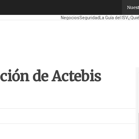
ción de Actebis España
Nuest
Fabricantes
Mayoristas
TicPymes
Corp
Negocios
Seguridad
La Guía del ISV
¿Quié
ción de Actebis