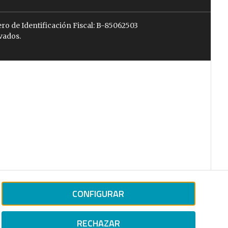
ro de Identificación Fiscal: B-85062503
vados.
CONFIGURAR
RECHAZAR