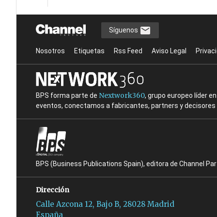
Síguenos
Nosotros
Etiquetas
Rss Feed
Aviso Legal
Privac
Nextwork360
BPS forma parte de
, grupo europeo líder 
eventos, conectamos a fabricantes, partners y decisores t
BPS (Business Publications Spain), editora de Channel Pa
Dirección
Calle Azcona 12, Bajo B, 28028 Madrid
España