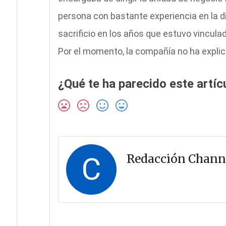
persona con bastante experiencia en la d
sacrificio en los años que estuvo vincul
Por el momento, la compañía no ha explic
¿Qué te ha parecido este artíc
C
Redacción Chann