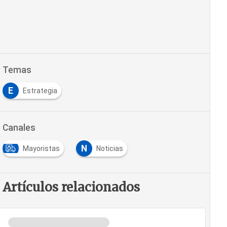
Temas
E
Estrategia
Canales
N
Mayoristas
Noticias
Artículos relacionados