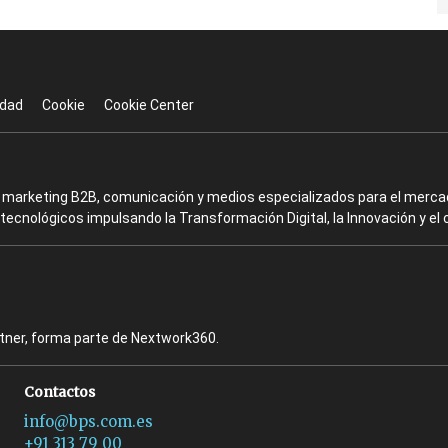
idad
Cookie
Cookie Center
en marketing B2B, comunicación y medios especializados para el mercad
ecnológicos impulsando la Transformación Digital, la Innovación y el 
rtner, forma parte de Nextwork360.
Contactos
info@bps.com.es
+91 313 79 00