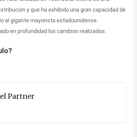
istribución y que ha exhibido una gran capacidad de
ado al gigante mayorista estadounidense.
ado en profundidad los cambios realizados.
ulo?
el Partner