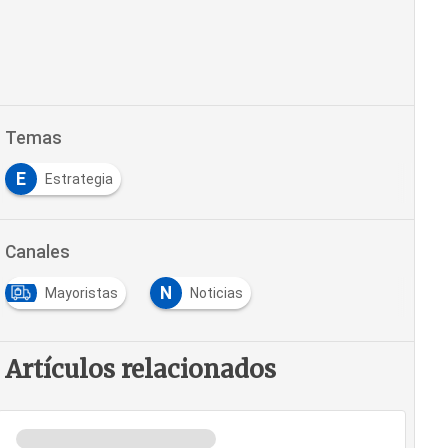
Temas
E
Estrategia
Canales
N
Mayoristas
Noticias
Artículos relacionados