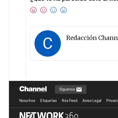
C
Redacción Chann
Síguenos
Nosotros
Etiquetas
Rss Feed
Aviso Legal
Privac