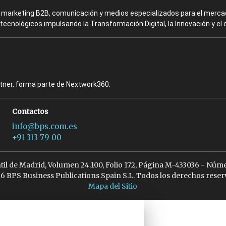
en marketing B2B, comunicación y medios especializados para el mercad
ecnológicos impulsando la Transformación Digital, la Innovación y el 
rtner, forma parte de Nextwork360.
Contactos
info@bps.com.es
+91 313 79 00
ntil de Madrid, Volumen 24.100, Folio 172, Página M-433036 - Núme
6 BPS Business Publications Spain S.L. Todos los derechos reser
Mapa del Sitio