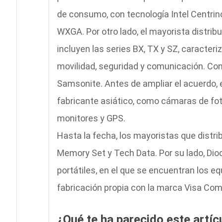
de consumo, con tecnología Intel Centrin
WXGA. Por otro lado, el mayorista distribu
incluyen las series BX, TX y SZ, caracteri
movilidad, seguridad y comunicación. Con 
Samsonite. Antes de ampliar el acuerdo, e
fabricante asiático, como cámaras de foto
monitores y GPS.
Hasta la fecha, los mayoristas que distri
Memory Set y Tech Data. Por su lado, Dio
portátiles, en el que se encuentran los e
fabricación propia con la marca Visa Com
¿Qué te ha parecido este artíc