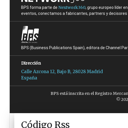
Nextwork360
BPS forma parte de
, grupo europeo líder 
eventos, conectamos a fabricantes, partners y decisores t
BPS (Business Publications Spain), editora de Channel Pa
Dirección
Calle Azcona 12, Bajo B, 28028 Madrid
España
BPS está inscrita en el Registro Merca
© 202
Código Rss