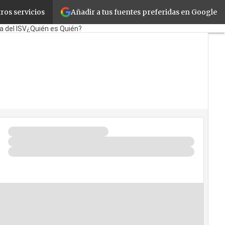
Añadir a tus fuentes preferidas en Google
ros servicios
orporate
Retail
Cloud
a del ISV
¿Quién es Quién?