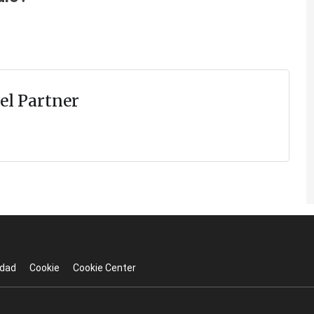
el Partner
idad
Cookie
Cookie Center