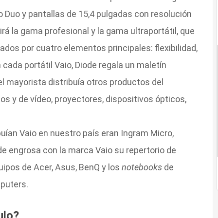
o Duo y pantallas de 15,4 pulgadas con resolución
irá la gama profesional y la gama ultraportátil, que
zados por cuatro elementos principales: flexibilidad,
cada portátil Vaio, Diode regala un maletín
l mayorista distribuía otros productos del
s y de vídeo, proyectores, dispositivos ópticos,
buían Vaio en nuestro país eran Ingram Micro,
de engrosa con la marca Vaio su repertorio de
quipos de Acer, Asus, BenQ y los
notebooks
de
puters.
ulo?