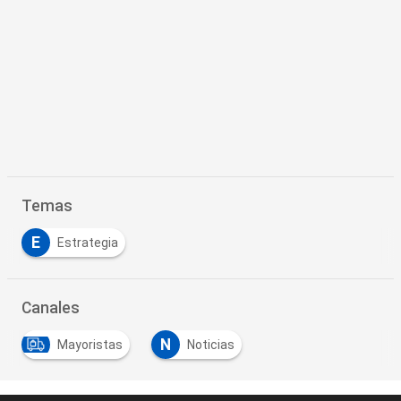
Temas
E
Estrategia
Canales
N
Mayoristas
Noticias