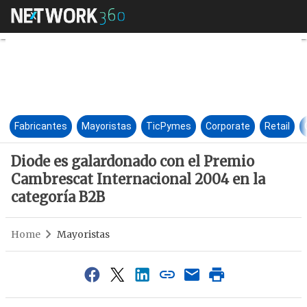
Diode es galardonado con el 
Fabricantes
Mayoristas
TicPymes
Corporate
Retail
Diode es galardonado con el Premio
Cambrescat Internacional 2004 en la
categoría B2B
Home
Mayoristas