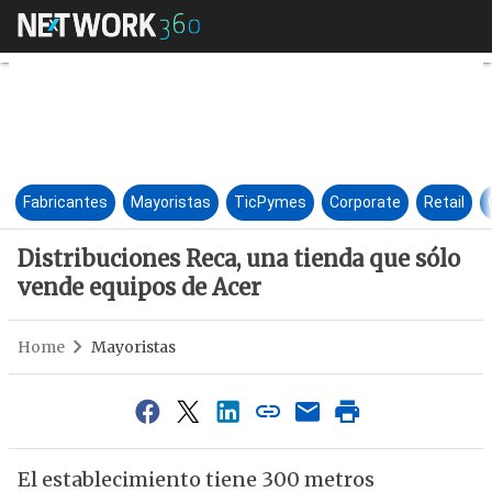
Distribuciones Reca, una tien
Fabricantes
Mayoristas
TicPymes
Corporate
Retail
Distribuciones Reca, una tienda que sólo
vende equipos de Acer
Home
Mayoristas
El establecimiento tiene 300 metros