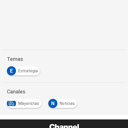
Temas
E
Estrategia
Canales
N
Mayoristas
Noticias