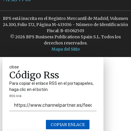
BPS está inscrita en el Registro Mercantil de Madrid, Volumen
24.100, Folio 172, Página M-433036 - Número de Identificación
Fiscal: B-85062503
© 2026 BPS Business Publications Spain S.L. Todos los
derechos reservados.
Mapa del Sitio
close
Código Rss
Para copiar el enlace RSS en el portapapeles,
haga clic en el botón.
RSS link
COPIAR ENLACE