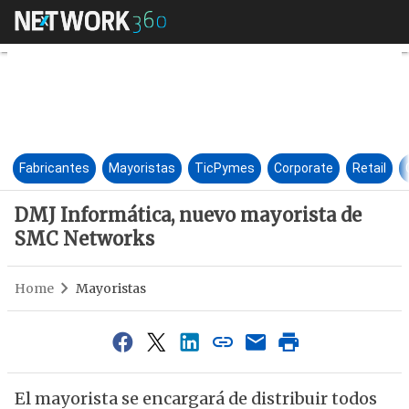
DMJ Informática, nuevo mayo
Fabricantes
Mayoristas
TicPymes
Corporate
Retail
DMJ Informática, nuevo mayorista de
SMC Networks
Home
Mayoristas
El mayorista se encargará de distribuir todos