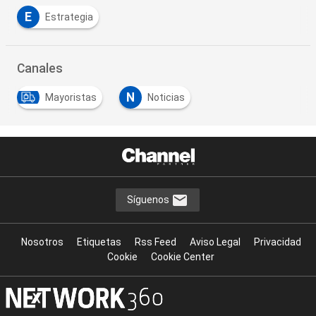
E
Estrategia
Canales
N
Mayoristas
Noticias
Síguenos
Nosotros
Etiquetas
Rss Feed
Aviso Legal
Privacidad
Cookie
Cookie Center