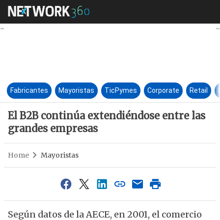
El B2B continúa extendiéndos
Fabricantes
Mayoristas
TicPymes
Corporate
Retail
El B2B continúa extendiéndose entre las
grandes empresas
Home
Mayoristas
Según datos de la AECE, en 2001, el comercio