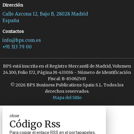
Dirección
Calle Azcona 12, Bajo B, 28028 Madrid
España
Contactos
info@bps.com.es
+91 313 79 00
BPS está inscrita en el Registro Mercantil de Madrid, Volumen
24.100, Folio 172, Página M-433036 - Número de Identificación
Fiscal: B-85062503
© 2026 BPS Business Publications Spain S.L. Todos los
derechos reservados.
Mapa del Sitio
close
Código Rss
Para copiar el enlace RSS en el portapapeles,