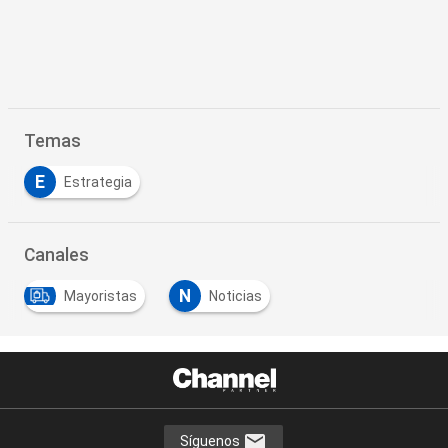
Temas
E
Estrategia
Canales
N
Mayoristas
Noticias
Síguenos