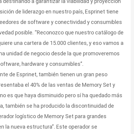
destinando a garantizar la viabilidad y proyección
ición de liderazgo en nuestro país, Esprinet tiene
eedores de software y conectividad y consumibles
evedad posible. “Reconozco que nuestro catálogo de
uiere una cartera de 15.000 clientes, y eso vamos a
 una unidad de negocio desde la que promoveremos
software, hardware y consumibles”.
ante de Esprinet, también tienen un gran peso
presentaba el 40% de las ventas de Memory Set y
a no es que haya disminuido pero sí ha quedado más
ia, también se ha producido la discontinuidad de
perador logístico de Memory Set para grandes
en la nueva estructura”. Este operador se