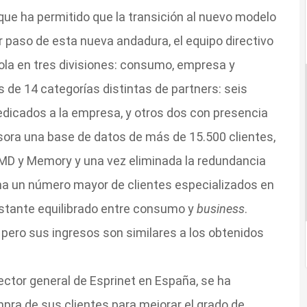
que ha permitido que la transición al nuevo modelo
 paso de esta nueva andadura, el equipo directivo
ñola en tres divisiones: consumo, empresa y
 de 14 categorías distintas de partners: seis
dicados a la empresa, y otros dos con presencia
esora una base de datos de más de 15.500 clientes,
UMD y Memory y una vez eliminada la redundancia
na un número mayor de clientes especializados en
astante equilibrado entre consumo y
business
.
pero sus ingresos son similares a los obtenidos
ector general de Esprinet en España, se ha
ra de sus clientes para mejorar el grado de