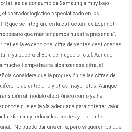
 portátiles de consumo de Samsung a muy bajo
el operador logístico especializado en los
P, que se integrará en la estructura de Esprinet.
es necesario que mantengamos nuestra presencia”.
prinet es la excepcional cifra de ventas gestionadas
Italia ya supera el 80% del negocio total. Aunque
 mucho tiempo hasta alcanzar esa cifra, el
ola considera que la progresión de las cifras de
 diferencias entre uno y otros mayoristas. Aunque
transición al modelo electrónico como ya ha
econoce que es la vía adecuada para obtener valor
la eficacia y reducir los costes y, por ende,
nal. “No puedo dar una cifra, pero sí queremos que