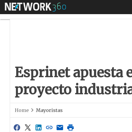
Menú
Esprinet apuesta en
Esprinet apuesta 
proyecto industria
Home
Mayoristas