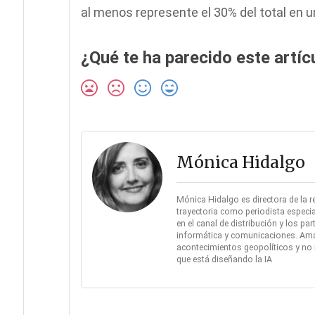
al menos represente el 30% del total en u
¿Qué te ha parecido este artíc
Mónica Hidalgo
Mónica Hidalgo es directora de la r
trayectoria como periodista especia
en el canal de distribución y los pa
informática y comunicaciones. Amante
acontecimientos geopolíticos y no 
que está diseñando la IA