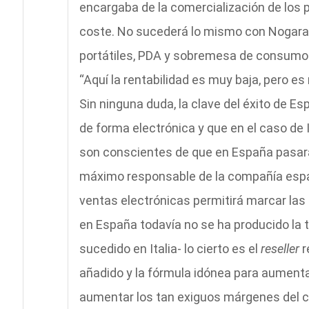
encargaba de la comercialización de los
coste. No sucederá lo mismo con Nogara, 
portátiles, PDA y sobremesa de consumo H
“Aquí la rentabilidad es muy baja, pero 
Sin ninguna duda, la clave del éxito de Es
de forma electrónica y que en el caso de 
son conscientes de que en España pasará
máximo responsable de la compañía españ
ventas electrónicas permitirá marcar las
en España todavía no se ha producido la 
sucedido en Italia- lo cierto es el
reseller
r
añadido y la fórmula idónea para aumentar 
aumentar los tan exiguos márgenes del ca