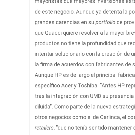
mayoristas que mayores inversiones está 
de este negocio. Aunque ya detenta la pos
grandes carencias en su
portfolio
de prov
que Quacci quiere resolver a la mayor br
productos no tiene la profundidad que req
intentar solucionarlo con la creación de
la firma de acuerdos con fabricantes de 
Aunque HP es de largo el principal fabric
específico Acer y Toshiba. “Antes HP re
tras la integración con UMD su presenci
diluida”. Como parte de la nueva estrateg
otros negocios como el de Carlinca, el o
retailers
, “que no tenía sentido mantener 