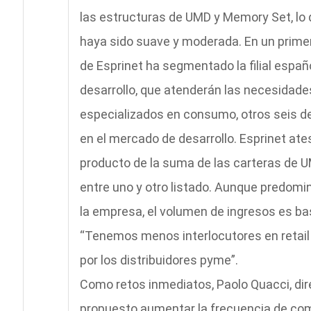
las estructuras de UMD y Memory Set, lo 
haya sido suave y moderada. En un primer
de Esprinet ha segmentado la filial espa
desarrollo, que atenderán las necesidades
especializados en consumo, otros seis de
en el mercado de desarrollo. Esprinet at
producto de la suma de las carteras de 
entre uno y otro listado. Aunque predomi
la empresa, el volumen de ingresos es b
“Tenemos menos interlocutores en retail 
por los distribuidores pyme”.
Como retos inmediatos, Paolo Quacci, dir
propuesto aumentar la frecuencia de comp