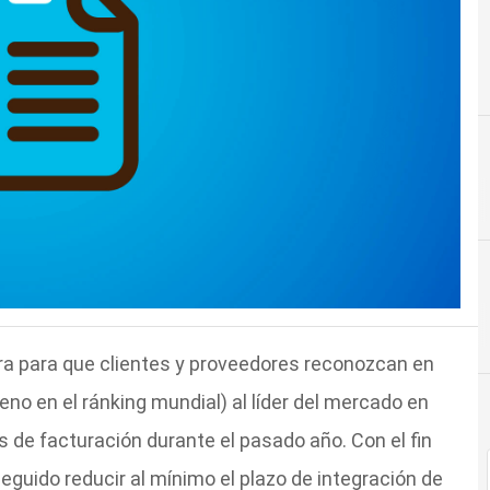
ra para que clientes y proveedores reconozcan en
no en el ránking mundial) al líder del mercado en
 de facturación durante el pasado año. Con el fin
guido reducir al mínimo el plazo de integración de