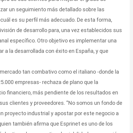
lizar un seguimiento más detallado sobre las
cuál es su perfil más adecuado. De esta forma,
ivisión de desarrollo para, una vez establecidos sus
nal específico. Otro objetivo es implementar una
ar a la desarrollada con éxito en España, y que
n mercado tan combativo como el italiano -donde la
 25.000 empresas- rechaza de plano que la
io financiero, más pendiente de los resultados en
 sus clientes y proveedores. “No somos un fondo de
un proyecto industrial y apostar por este negocio a
 quien también afirma que Esprinet es uno de los