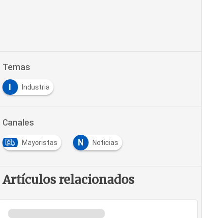
Temas
I
Industria
Canales
N
Mayoristas
Noticias
Artículos relacionados